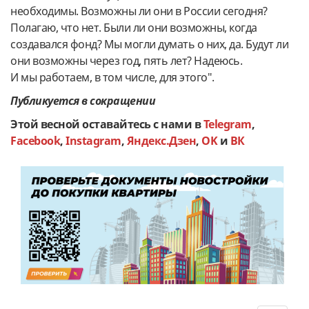
необходимы. Возможны ли они в России сегодня?
Полагаю, что нет. Были ли они возможны, когда
создавался фонд? Мы могли думать о них, да. Будут ли
они возможны через год, пять лет? Надеюсь.
И мы работаем, в том числе, для этого".
Публикуется в сокращении
Этой весной оставайтесь с нами в
Telegram
,
Facebook
,
Instagram
,
Яндекс.Дзен
,
OK
и
ВК