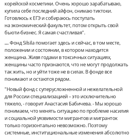
корейской косметики. Очень хорошо зарабатываю,
купила себе последний айфон, снимаю тиктоки.
Готовлюсь к ЕГЭ и собираюсь поступать
на экономический факультет, потом открыть свой
бьюти-бизнес. Я самая счастливая".
…
Фонд Silsila помогает здесь и сейчас, в том месте,
положении и состоянии, в котором находится
женщина. Живя годами в токсичных ситуациях,
женщины часто признаются, что не могут продолжать
так жить, но и уйти тоже не в силах. В фонде все
понимают и остаются рядом.
"Новый фонд с суперусложненной и нежелательной
для России специализацией – это исключительно
тяжело, - говорит Анастасия Бабичева. - Мы хорошо
понимаем, что менять ситуацию по проблеме насилия
и социальной уязвимости мигрантов и мигранток
только горизонтально невозможно. Поэтому
системные, институциональные изменения абсолютно