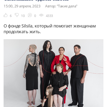
15:00, 29 апреля, 2023
Автор: "Такие дела"
6
10
0
4333
О фонде Silsila, который помогает женщинам
продолжать жить.