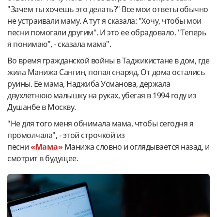
"Зачем ты хочешь это делать?" Все мои ответы обычно
не устраивали маму. А тут я сказала: "Хочу, чтобы мои
песни помогали другим". И это ее обрадовало. "Теперь
я понимаю", - сказала мама".
Во время гражданской войны в Таджикистане в дом, где
жила Манижа Сангин, попал снаряд. От дома остались
руины. Ее мама, Наджиба Усманова, держала
двухлетнюю малышку на руках, убегая в 1994 году из
Душанбе в Москву.
"Не для того меня обнимала мама, чтобы сегодня я
промолчала", - этой строчкой из
песни
«Мама»
Манижа словно и оглядывается назад, и
смотрит в будущее.