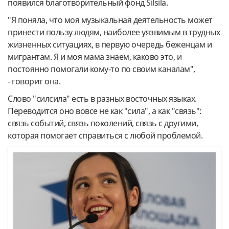
появился благотворительный фонд Silsila.
"Я поняла, что моя музыкальная деятельность может
принести пользу людям, наиболее уязвимым в трудных
жизненных ситуациях, в первую очередь беженцам и
мигрантам. Я и моя мама знаем, каково это, и
постоянно помогали кому-то по своим каналам",
- говорит она.
Слово "силсила" есть в разных восточных языках.
Переводится оно вовсе не как "сила", а как "связь":
связь событий, связь поколений, связь с другими,
которая помогает справиться с любой проблемой.