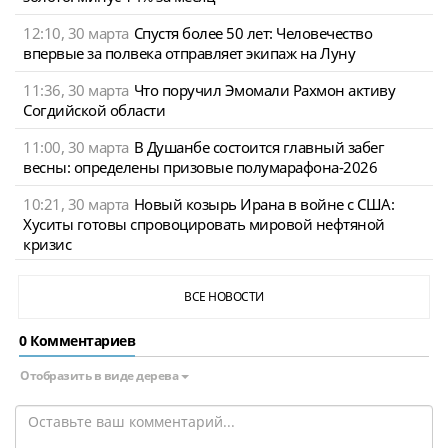
12:10, 30 марта
Спустя более 50 лет: Человечество
впервые за полвека отправляет экипаж на Луну
11:36, 30 марта
Что поручил Эмомали Рахмон активу
Согдийской области
11:00, 30 марта
В Душанбе состоится главный забег
весны: определены призовые полумарафона-2026
10:21, 30 марта
Новый козырь Ирана в войне с США:
Хуситы готовы спровоцировать мировой нефтяной
кризис
ВСЕ НОВОСТИ
0 Комментариев
Отобразить в виде дерева