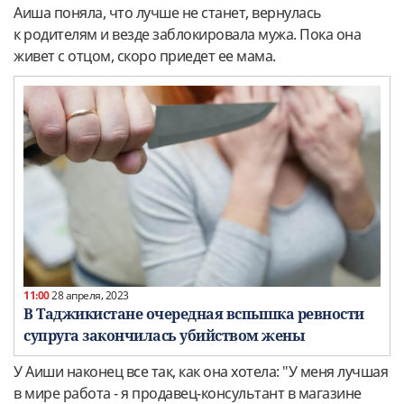
Аиша поняла, что лучше не станет, вернулась
к родителям и везде заблокировала мужа. Пока она
живет с отцом, скоро приедет ее мама.
11:00
28 апреля, 2023
В Таджикистане очередная вспышка ревности
супруга закончилась убийством жены
У Аиши наконец все так, как она хотела: "У меня лучшая
в мире работа - я продавец-консультант в магазине