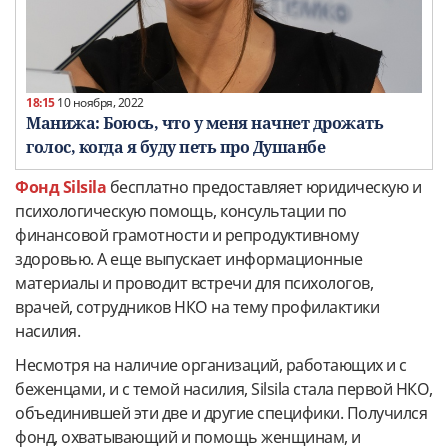
18:15
10 ноября, 2022
Манижа: Боюсь, что у меня начнет дрожать
голос, когда я буду петь про Душанбе
Фонд Silsila
бесплатно предоставляет юридическую и
психологическую помощь, консультации по
финансовой грамотности и репродуктивному
здоровью. А еще выпускает информационные
материалы и проводит встречи для психологов,
врачей, сотрудников НКО на тему профилактики
насилия.
Несмотря на наличие организаций, работающих и с
беженцами, и с темой насилия, Silsila стала первой НКО,
объединившей эти две и другие специфики. Получился
фонд, охватывающий и помощь женщинам, и