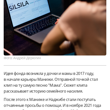
Фото: Андрей Дерюгин
Идея фонда возникла у дочки и мамы в 2017 году,
в начале карьеры Манижи. Отправной точкой стал
клип на ту самую песню "Мама". Сюжет клипа
рассказывает историю семейного насилия.
После этого к Маниже и Наджибе стали поступать
отчаянные просьбы о помощи. И в ноябре 2021 года