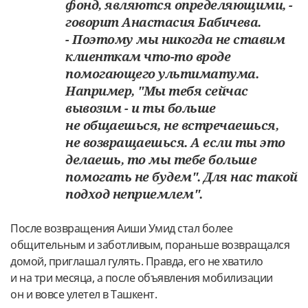
фонд, являются определяющими, -
говорит Анастасия Бабичева.
- Поэтому мы никогда не ставим
клиенткам что-то вроде
помогающего ультиматума.
Например, "Мы тебя сейчас
вывозим - и ты больше
не общаешься, не встречаешься,
не возвращаешься. А если ты это
делаешь, то мы тебе больше
помогать не будем". Для нас такой
подход неприемлем".
После возвращения Аиши Умид стал более
общительным и заботливым, пораньше возвращался
домой, приглашал гулять. Правда, его не хватило
и на три месяца, а после объявления мобилизации
он и вовсе улетел в Ташкент.