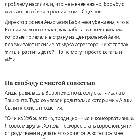
проблему насилия, и, что не менее важно, борьбу с
мигрантофобией в российском обществе.
Директор фонда Анастасия Бабичева убеждена, что в
России мало кто знает, как работать с женщинами,
которые приехали в страну из Центральной Азии,
переживают насилие от мужа-агрессора, не хотят так
жить и растить детей. Но не могут просто встать и
уйти.
На свободу с чистой совестью
Аиша родилась в Воронеже, но школу оканчивала в
Ташкенте. Туда ее увезли родители, с которыми у Аиши
были плохие отношения.
"Они из Узбекистана, традиционные и консервативные.
Я совсем другая. Хотела поскорее стать взрослой, уйти
от родителей и делать что хочется. А хотелось мне