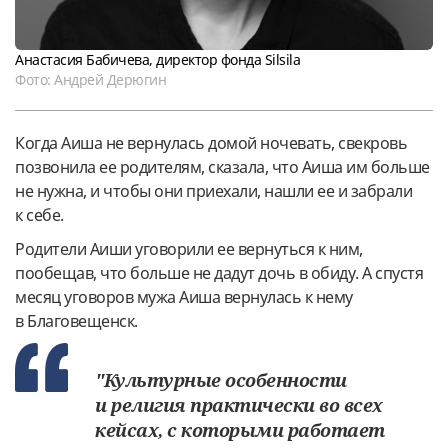
Анастасия Бабичева, директор фонда Silsila
Фото: Андрей Дерюгин
Когда Аиша не вернулась домой ночевать, свекровь
позвонила ее родителям, сказала, что Аиша им больше
не нужна, и чтобы они приехали, нашли ее и забрали
к себе.
Родители Аиши уговорили ее вернуться к ним,
пообещав, что больше не дадут дочь в обиду. А спустя
месяц уговоров мужа Аиша вернулась к нему
в Благовещенск.
"Культурные особенности
и религия практически во всех
кейсах, с которыми работает