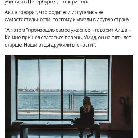
учиться в Петербурге", - говорит она.
Аиша говорит, что родители испугались ее
самостоятельности, поэтому и увезли в другую страну.
"А потом "произошло самое ужасное, - говорит Аиша. -
Ко мне пришел свататься парень, Умид, он на пять лет
старше. Наши отцы дружили в юности".