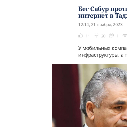
Бег Сабур прот
интернет в Та
12:14, 21 ноября, 2023
11
20
1
У мобильных компан
инфраструктуры, а т