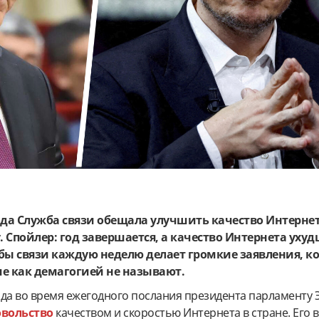
ода Служба связи обещала улучшить качество Интерне
. Спойлер: год завершается, а качество Интернета ухуд
бы связи каждую неделю делает громкие заявления, к
е как демагогией не называют.
ода во время ежегодного послания президента парламенту
овольство
качеством и скоростью Интернета в стране. Его 