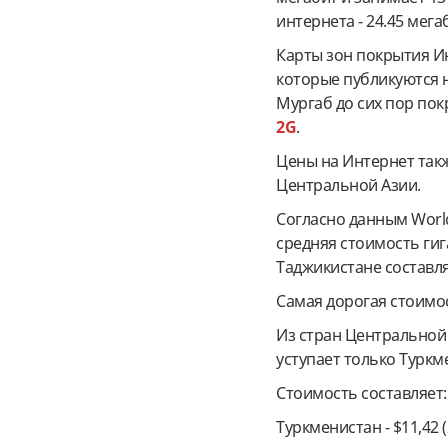
интернета - 24.45 мега
Карты зон покрытия И
которые публикуются н
Мургаб до сих пор по
2G
.
Цены на Интернет так
Центральной Азии.
Согласно данным Worldw
средняя стоимость ги
Таджикистане составля
Самая дорогая стоимос
Из стран Центральной 
уступает только Туркм
Стоимость составляет:
Туркменистан - $11,42 