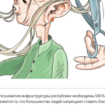
апе развития инфраструктуры республике необходимы 500 
вляется то, что большинство людей запрещают ставить ба