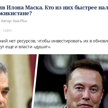
ив Илона Маска. Кто из них быстрее на
джикистане?
Автор: Asia-Plus
16351
ий нет ресурсов, чтобы инвестировать их в обнов
ут еще и власти «душат».