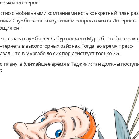
левых инженеров.
естно с мобильными компаниями есть конкретный план раз
ники Службы заняты изучением вопроса охвата Интернета 
общил он.
, что глава службы Бег Сабур поехал в Мургаб, чтобы ознак
нтернета в высокогорных районах. Тогда, во время пресс-
азал, что в Мургабе до сих пор действует только 2G.
но плану, в ближайшее время в Таджикистан должны поступ
G.