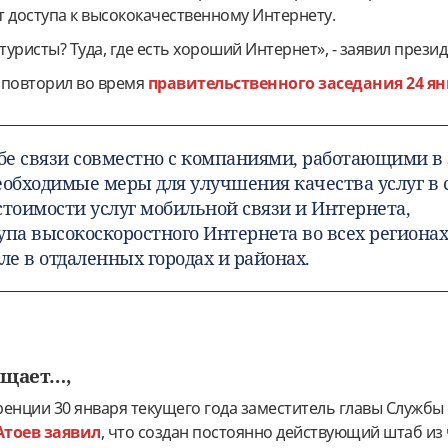
ет доступа к высококачественному Интернету.
туристы? Туда, где есть хороший Интернет», - заявил прези
 повторил во время
правительственного заседания 24 ян
е связи совместно с компаниями, работающими в 
еобходимые меры для улучшения качества услуг в 
стоимости услуг мобильной связи и Интернета,
упа высокоскоростного Интернета во всех региона
сле в отдаленных городах и районах.
ещает…,
енции 30 января текущего года заместитель главы Службы
Атоев заявил
, что создан постоянно действующий штаб из