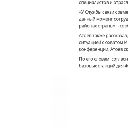
специалистов и отрас
«У Службы связи совм
данный момент сотруд
районах страны», - со
Атоев также рассказал
ситуацией с охватом И
конференции, Атоев ск
По его словам, соглас
базовых станций для 4