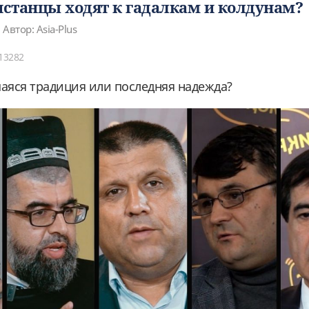
станцы ходят к гадалкам и колдунам?
Автор: Asia-Plus
13282
шаяся традиция или последняя надежда?