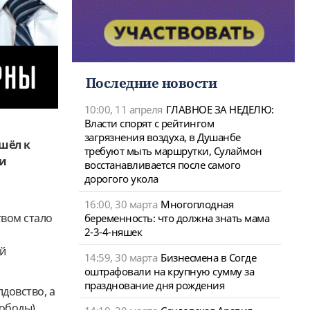
Последние новости
10:00, 11 апреля
ГЛАВНОЕ ЗА НЕДЕЛЮ:
Власти спорят с рейтингом
загрязнения воздуха, в Душанбе
шёл к
требуют мыть маршрутки, Сулаймон
 и
восстанавливается после самого
дорогого укола
16:00, 30 марта
Многоплодная
твом стало
беременность: что должна знать мама
2-3-4-няшек
ой
14:59, 30 марта
Бизнесмена в Согде
оштрафовали на крупную сумму за
празднование дня рождения
довство, а
ободы).