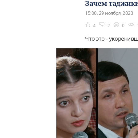
Зачем таджики
15:00, 29 ноября, 2023
4
2
0
Что это - укоренив