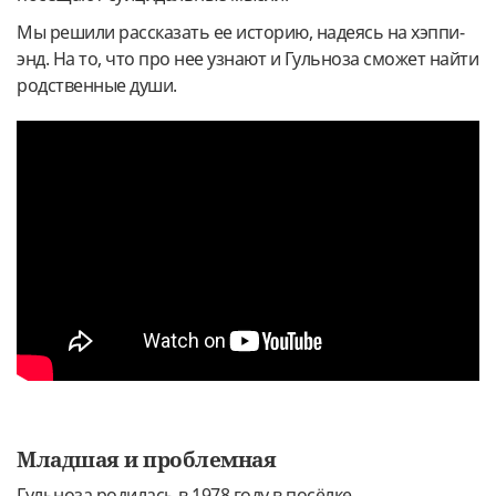
Мы решили рассказать ее историю, надеясь на хэппи-
энд. На то, что про нее узнают и Гульноза сможет найти
родственные души.
Младшая и проблемная
Гульноза родилась в 1978 году в посёлке