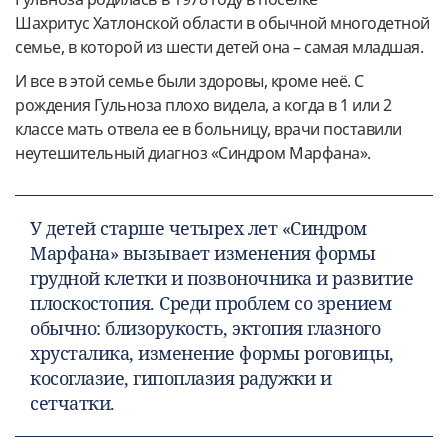
Шахритус Хатлонской области в обычной многодетной
семье, в которой из шести детей она – самая младшая.
И все в этой семье были здоровы, кроме неё. С
рождения Гульноза плохо видела, а когда в 1 или 2
классе мать отвела ее в больницу, врачи поставили
неутешительный диагноз «Синдром Марфана».
У детей старше четырех лет «Синдром
Марфана» вызывает изменения формы
грудной клетки и позвоночника и развитие
плоскостопия. Среди проблем со зрением
обычно: близорукость, эктопия глазного
хрусталика, изменение формы роговицы,
косоглазие, гипоплазия радужки и
сетчатки.