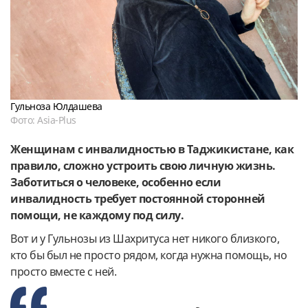
Гульноза Юлдашева
Фото: Asia-Plus
Женщинам с инвалидностью в Таджикистане, как
правило, сложно устроить свою личную жизнь.
Заботиться о человеке, особенно если
инвалидность требует постоянной сторонней
помощи, не каждому под силу.
Вот и у Гульнозы из Шахритуса нет никого близкого,
кто бы был не просто рядом, когда нужна помощь, но
просто вместе с ней.