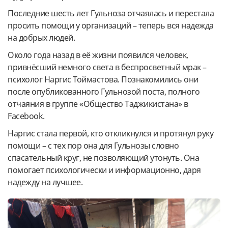
Последние шесть лет Гульноза отчаялась и перестала
просить помощи у организаций – теперь вся надежда
на добрых людей.
Около года назад в её жизни появился человек,
привнёсший немного света в беспросветный мрак –
психолог Наргис Тоймастова. Познакомились они
после опубликованного Гульнозой поста, полного
отчаяния в группе «Общество Таджикистана» в
Facebook.
Наргис стала первой, кто откликнулся и протянул руку
помощи – с тех пор она для Гульнозы словно
спасательный круг, не позволяющий утонуть. Она
помогает психологически и информационно, даря
надежду на лучшее.