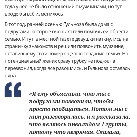
года у неё не было отношений с мужчинами, но тут
вроде бы всё изменилось.
В тот год, ранней осенью Гульноза была дома с
подругами, которые очень хотели помочь ей обрести
семью. И тут, в местной газете девушки наткнулись на
страничку знакомств и решили позвонить мужчине,
оставившему свой номер с целью создания семьи. Но
потенциальный жених сразу трубку не поднял, а
перезвонил, когда все разошлись, и Гульноза осталась
одна.
«Я ему объяснила, что мы с
подругами позвонили, чтобы
просто пообщаться. Потом мы с
ним разговорились, и я рассказала,
что являюсь инвалидом 1 группы,
потому что незрячая. Сказала,