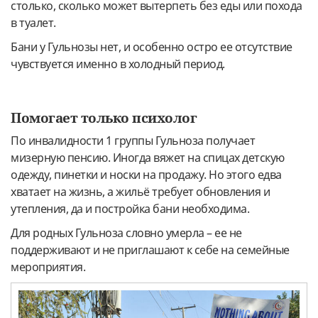
столько, сколько может вытерпеть без еды или похода
в туалет.
Бани у Гульнозы нет, и особенно остро ее отсутствие
чувствуется именно в холодный период.
Помогает только психолог
По инвалидности 1 группы Гульноза получает
мизерную пенсию. Иногда вяжет на спицах детскую
одежду, пинетки и носки на продажу. Но этого едва
хватает на жизнь, а жильё требует обновления и
утепления, да и постройка бани необходима.
Для родных Гульноза словно умерла – ее не
поддерживают и не приглашают к себе на семейные
мероприятия.