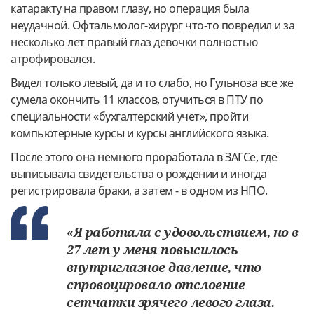
катаракту на правом глазу, но операция была
неудачной. Офтальмолог-хирург что-то повредил и за
несколько лет правый глаз девочки полностью
атрофировался.
Видел только левый, да и то слабо, но Гульноза все же
сумела окончить 11 классов, отучиться в ПТУ по
специальности «бухгалтерский учет», пройти
компьютерные курсы и курсы английского языка.
После этого она немного проработала в ЗАГСе, где
выписывала свидетельства о рождении и иногда
регистрировала браки, а затем - в одном из НПО.
«Я работала с удовольствием, но в
27 лет у меня повысилось
внутриглазное давление, что
спровоцировало отслоение
сетчатки зрячего левого глаза.