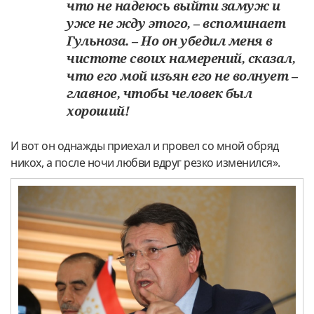
что не надеюсь выйти замуж и
уже не жду этого, – вспоминает
Гульноза. – Но он убедил меня в
чистоте своих намерений, сказал,
что его мой изъян его не волнует –
главное, чтобы человек был
хороший!
И вот он однажды приехал и провел со мной обряд
никох, а после ночи любви вдруг резко изменился».