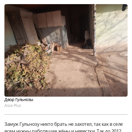
Двор Гульнозы
Asia-Plus
Замуж Гульнозу никто брать не захотел, так как в селе
всем нужны работящие жёны и невестки. Так до 2012