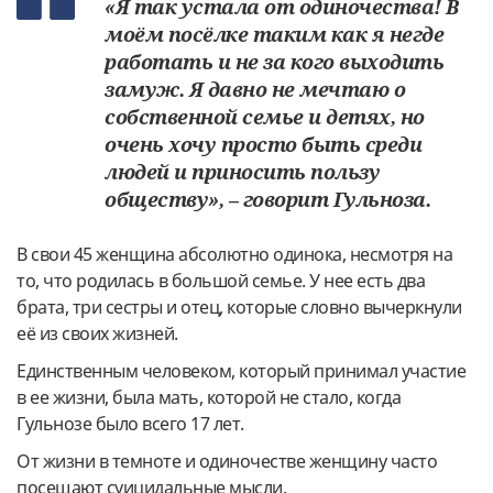
«Я так устала от одиночества! В
моём посёлке таким как я негде
работать и не за кого выходить
замуж. Я давно не мечтаю о
собственной семье и детях, но
очень хочу просто быть среди
людей и приносить пользу
обществу», – говорит Гульноза.
В свои 45 женщина абсолютно одинока, несмотря на
то, что родилась в большой семье. У нее есть два
брата, три сестры и отец, которые словно вычеркнули
её из своих жизней.
Единственным человеком, который принимал участие
в ее жизни, была мать, которой не стало, когда
Гульнозе было всего 17 лет.
От жизни в темноте и одиночестве женщину часто
посещают суицидальные мысли.