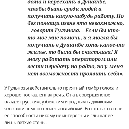
дома и переехать в Душанбе,
чтобы быть среди людей и
получить какую-нибудь работу. Но
без помощи извне это невозможно,
– говорит Гульноза. – Если бы кто-
то мог мне помочь, и я могла бы
получить в Душанбе хоть какое-то
жилье, то была бы счастлива! Я
могу работать оператором или
вести передачу на радио, но у меня
нет возможности проявить себя».
У Гульнозы действительно приятный тембр голоса и
хорошо поставленная речь. Она в совершенстве
владеет русским, узбекским и родным таджикским
языком и немного знает английский. Вот только в селе
ее способности никому не интересны и слышат ее
лишь ветхие стены.