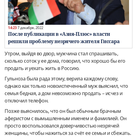
14:23
7 декабря, 2022
После публикации в «Азия-Плюс» власти
решили проблему незрячего жителя Гиссара
Утром, выйдя во двор, мужчина стал спрашивать,
сколько соток у ее дома, говорил, что хорошо бы его
продать и уехать жить в Россию.
Гульноза была рада этому, верила каждому слову,
однако как только новоиспеченный муж выяснил, что
семья бедная, а дом невозможно продать – исчез и
отключил телефон.
Позже выяснилось, что он был обычным брачным
аферистом с вымышленным именем и фамилией. Он
просто воспользовался доверчивостью незрячей
женщины, чтобы нажиться за счёт ее семьи и сбежать.