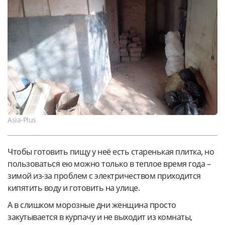
Asia-Plus
Чтобы готовить пищу у неё есть старенькая плитка, но
пользоваться ею можно только в теплое время года –
зимой из-за проблем с электричеством приходится
кипятить воду и готовить на улице.
А в слишком морозные дни женщина просто
закутывается в курпачу и не выходит из комнаты,