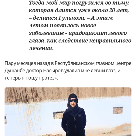
Тогда мой мир погрузился во тьму,
которая длится уже около 20 лет,
– делится Гульноза. – А этим
летом появилось новое
заболевание - иридоциклит левого
глаза, как следствие неправильного
лечения.
Пару месяцев назад в Республиканском глазном центре
Душанбе доктор Насыров удалил мне левый глаз, и
теперь я ношу протез».