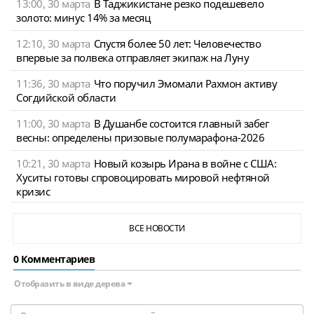
13:00, 30 марта
В Таджикистане резко подешевело
золото: минус 14% за месяц
12:10, 30 марта
Спустя более 50 лет: Человечество
впервые за полвека отправляет экипаж на Луну
11:36, 30 марта
Что поручил Эмомали Рахмон активу
Согдийской области
11:00, 30 марта
В Душанбе состоится главный забег
весны: определены призовые полумарафона-2026
10:21, 30 марта
Новый козырь Ирана в войне с США:
Хуситы готовы спровоцировать мировой нефтяной
кризис
ВСЕ НОВОСТИ
0 Комментариев
Отобразить в виде дерева