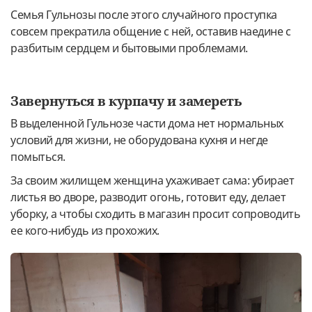
Семья Гульнозы после этого случайного проступка
совсем прекратила общение с ней, оставив наедине с
разбитым сердцем и бытовыми проблемами.
Завернуться в курпачу и замереть
В выделенной Гульнозе части дома нет нормальных
условий для жизни, не оборудована кухня и негде
помыться.
За своим жилищем женщина ухаживает сама: убирает
листья во дворе, разводит огонь, готовит еду, делает
уборку, а чтобы сходить в магазин просит сопроводить
ее кого-нибудь из прохожих.