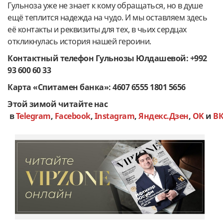
Гульноза уже не знает к кому обращаться, но в душе
ещё теплится надежда на чудо. И мы оставляем здесь
её контакты и реквизиты для тех, в чьих сердцах
откликнулась история нашей героини.
Контактный телефон Гульнозы Юлдашевой: +992
93 600 60 33
Карта «Спитамен банка»: 4607 6555 1801 5656
Этой зимой читайте нас
в
Telegram
,
Facebook
,
Instagram
,
Яндекс.Дзен
,
OK
и
В