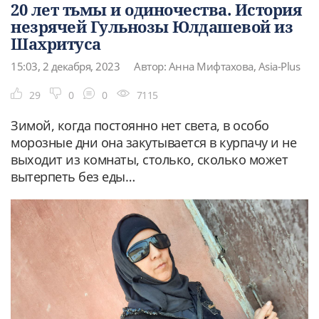
20 лет тьмы и одиночества. История
незрячей Гульнозы Юлдашевой из
Шахритуса
15:03, 2 декабря, 2023
Автор: Анна Мифтахова, Asia-Plus
29
0
0
7115
Зимой, когда постоянно нет света, в особо
морозные дни она закутывается в курпачу и не
выходит из комнаты, столько, сколько может
вытерпеть без еды…