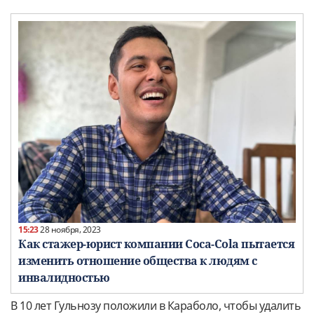
15:23
28 ноября, 2023
Как стажер-юрист компании Coca-Cola пытается
изменить отношение общества к людям с
инвалидностью
В 10 лет Гульнозу положили в Караболо, чтобы удалить