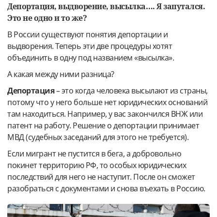
Депортация, выдворение, высылка…. Я запутался.
Это не одно и то же?
В России существуют понятия депортации и
выдворения. Теперь эти две процедуры хотят
объединить в одну под названием «высылка».
А какая между ними разница?
Депортация
– это когда человека высылают из страны,
потому что у него больше нет юридических оснований
там находиться. Например, у вас закончился ВНЖ или
патент на работу. Решение о депортации принимает
МВД (судебных заседаний для этого не требуется).
Если мигрант не пустится в бега, а добровольно
покинет территорию РФ, то особых юридических
последствий для него не наступит. После он сможет
разобраться с документами и снова въехать в Россию.