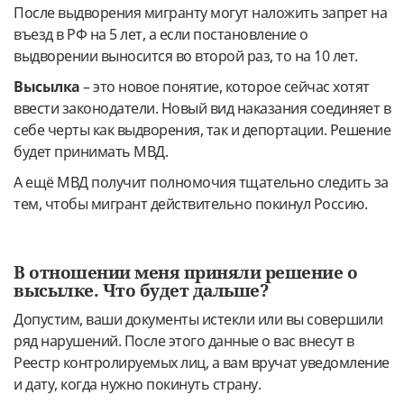
После выдворения мигранту могут наложить запрет на
въезд в РФ на 5 лет, а если постановление о
выдворении выносится во второй раз, то на 10 лет.
Высылка
– это новое понятие, которое сейчас хотят
ввести законодатели. Новый вид наказания соединяет в
себе черты как выдворения, так и депортации. Решение
будет принимать МВД.
А ещё МВД получит полномочия тщательно следить за
тем, чтобы мигрант действительно покинул Россию.
В отношении меня приняли решение о
высылке. Что будет дальше?
Допустим, ваши документы истекли или вы совершили
ряд нарушений. После этого данные о вас внесут в
Реестр контролируемых лиц, а вам вручат уведомление
и дату, когда нужно покинуть страну.