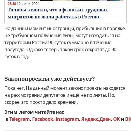
08:48
12 июня, 2024
Талибы заявили, что афганских трудовых
мигрантов позвали работать в Россию
На данный момент иностранцы, прибывшие в порядке,
не требующем получения визы, могут находиться на
территории России 90 суток суммарно в течение
полугода. Однако теперь такой срок сократят до 90
суток в год.
Законопроекты уже действует?
Пока нет. На данный момент законопроекты находятся
на рассмотрении депутатов и ещё не приняты. Но,
скорее, это просто дело времени.
Этим летом читайте нас
в
Telegram
,
Facebook
,
Instagram
,
Яндекс.Дзен
,
OK
и
В