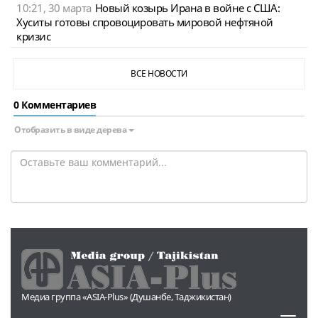
10:21, 30 марта
Новый козырь Ирана в войне с США:
Хуситы готовы спровоцировать мировой нефтяной
кризис
ВСЕ НОВОСТИ
0 Комментариев
Отобразить в виде дерева
Медиа группа «ASIA-Plus» (Душанбе, Таджикистан)