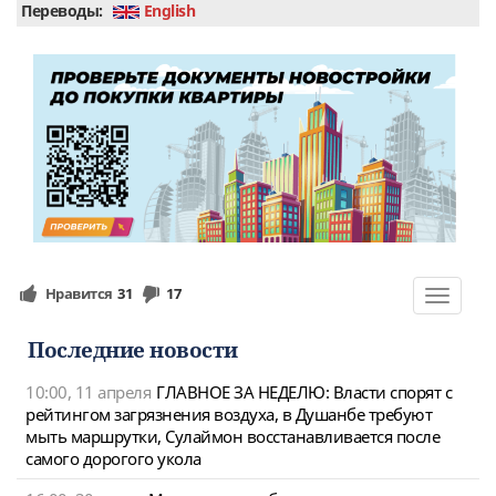
Переводы:
English
Нравится
31
17
Toggle
navigat
Последние новости
10:00, 11 апреля
ГЛАВНОЕ ЗА НЕДЕЛЮ: Власти спорят с
рейтингом загрязнения воздуха, в Душанбе требуют
мыть маршрутки, Сулаймон восстанавливается после
самого дорогого укола