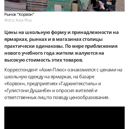
Рынок "Корвон"
Фото: Asia-Plus
Цены на школьную форму и принадлежности на
ярмарках, рынках и в магазинах столицы
практически одинаковы. По мере приближения
нового учебного года жители жалуются на
высокую стоимость этих товаров.
Корреспондент «Азии-Плюс» ознакомился с ценами на
школьную одежду на ярмарках, на базаре
«Корвон», предприятиях «Таджиктекстиль» и
«Гулистони Душанбе» и опросил жителей и
ответственных лиц по поводу ценообразования.