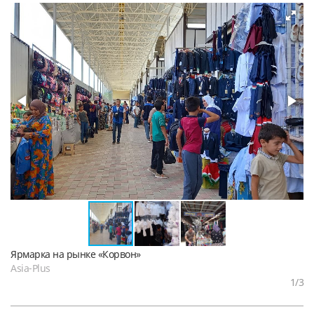
Ярмарка на рынке «Корвон»
Asia-Plus
1
/3