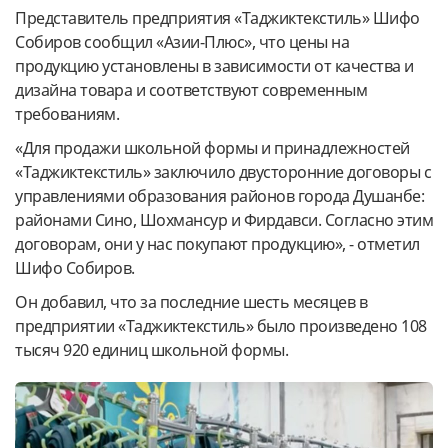
Представитель предприятия «Таджиктекстиль» Шифо
Собиров сообщил «Азии-Плюс», что цены на
продукцию установлены в зависимости от качества и
дизайна товара и соответствуют современным
требованиям.
«Для продажи школьной формы и принадлежностей
«Таджиктекстиль» заключило двусторонние договоры с
управлениями образования районов города Душанбе:
районами Сино, Шохмансур и Фирдавси. Согласно этим
договорам, они у нас покупают продукцию», - отметил
Шифо Собиров.
Он добавил, что за последние шесть месяцев в
предприятии «Таджиктекстиль» было произведено 108
тысяч 920 единиц школьной формы.