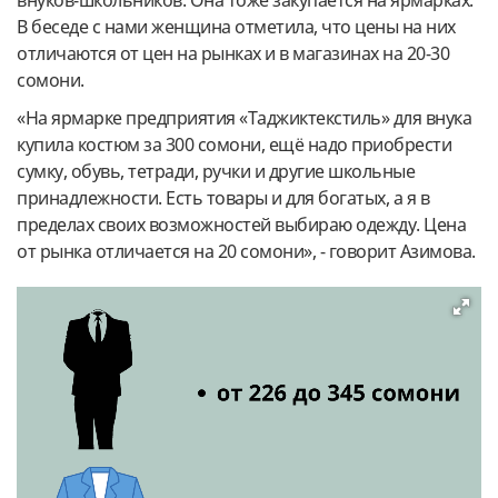
В беседе с нами женщина отметила, что цены на них
отличаются от цен на рынках и в магазинах на 20-30
сомони.
«На ярмарке предприятия «Таджиктекстиль» для внука
купила костюм за 300 сомони, ещё надо приобрести
сумку, обувь, тетради, ручки и другие школьные
принадлежности. Есть товары и для богатых, а я в
пределах своих возможностей выбираю одежду. Цена
от рынка отличается на 20 сомони», - говорит Азимова.