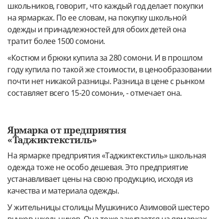
школьников, говорит, что каждый год делает покупки
на ярмарках. По ее словам, на покупку школьной
одежды и принадлежностей для обоих детей она
тратит более 1500 сомони.
«Костюм и брюки купила за 280 сомони. И в прошлом
году купила по такой же стоимости, в ценообразовании
почти нет никакой разницы. Разница в цене с рынком
составляет всего 15-20 сомони», - отмечает она.
Ярмарка от предприятия
«Таджиктекстиль»
На ярмарке предприятия «Таджиктекстиль» школьная
одежда тоже не особо дешевая. Это предприятие
устанавливает цены на свою продукцию, исходя из
качества и материала одежды.
У жительницы столицы Мушкинисо Азимовой шестеро
внуков-школьников. Она тоже закупается на ярмарках.