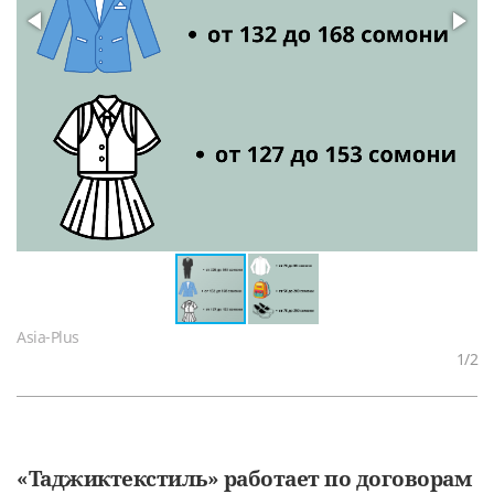
Asia-Plus
1
/2
«Таджиктекстиль» работает по договорам