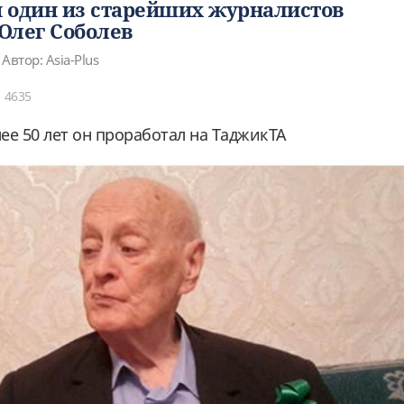
 один из старейших журналистов
Олег Соболев
Автор: Asia-Plus
4635
лее 50 лет он проработал на ТаджикТА