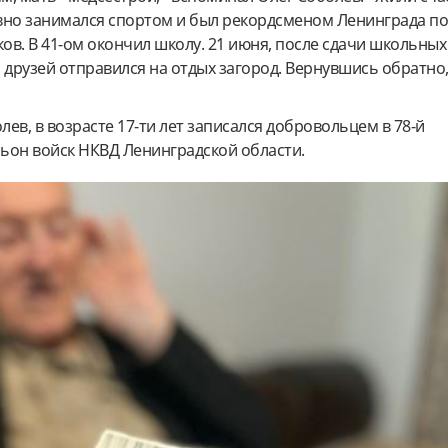
вно занимался спортом и был рекордсменом Ленинграда п
ков. В 41-ом окончил школу. 21 июня, после сдачи школьных
 друзей отправился на отдых загород. Вернувшись обратно
лев, в возрасте 17-ти лет записался добровольцем в 78-й
ьон войск НКВД Ленинградской области.