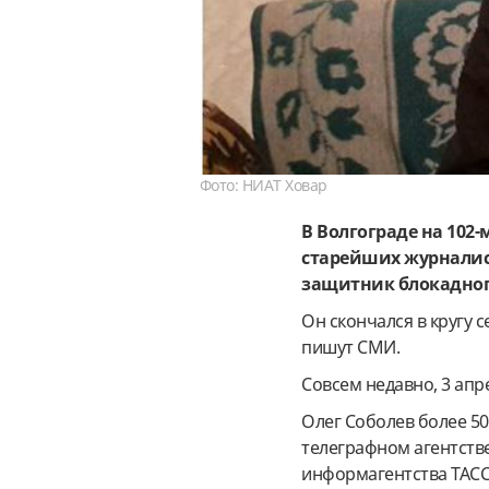
Фото: НИАТ Ховар
В Волгограде на 102
старейших журналис
защитник блокадног
Он скончался в кругу с
пишут СМИ.
Совсем недавно, 3 апр
Олег Соболев более 50 
телеграфном агентстве
информагентства ТАСС