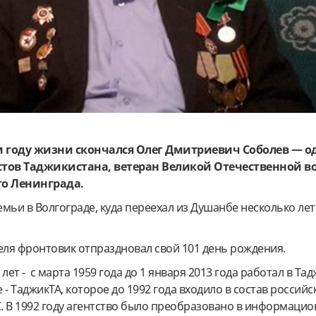
-м году жизни скончался Олег Дмитриевич Соболев — о
тов Таджикистана, ветеран Великой Отечественной в
о Ленинграда.
емьи в Волгограде, куда переехал из Душанбе несколько лет
еля фронтовик отпраздновал свой 101 день рождения.
лет - с марта 1959 года до 1 января 2013 года
работал в Та
 - ТаджикТА, которое до 1992 года входило в состав российс
.
В 1992 году агентство было преобразовано в информаци