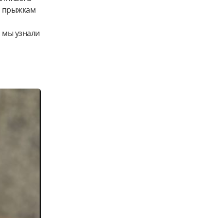
о прыжкам
, мы узнали