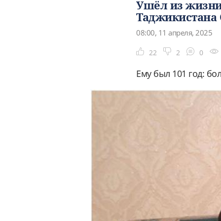
Ушёл из жизни
Таджикистана 
08:00, 11 апреля, 2025
22
2
0
Ему был 101 год: бо