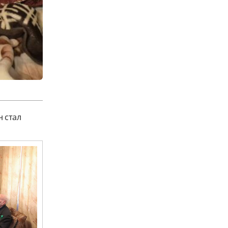
н стал