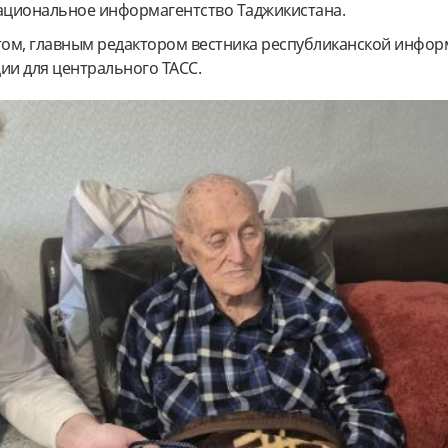
национальное информагентство Таджикистана.
ом, главным редактором вестника республиканской инфор
ии для центрального ТАСС.