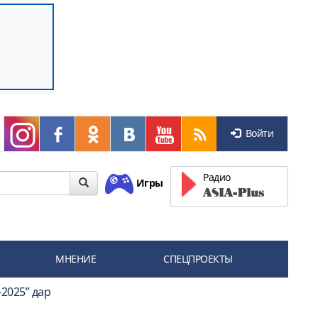
Войти
Радио
Игры
МНЕНИЕ
СПЕЦПРОЕКТЫ
2025” дар