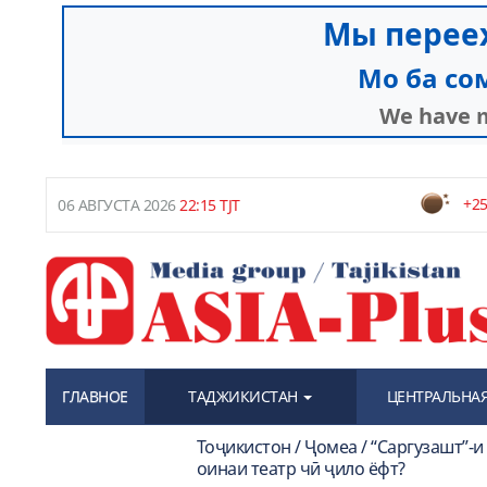
+25
06 АВГУСТА 2026
22:15 TJT
ГЛАВНОЕ
ТАДЖИКИСТАН
ЦЕНТРАЛЬНАЯ
Тоҷикистон / Ҷомеа / “Саргузашт”-
оинаи театр чӣ ҷило ёфт?