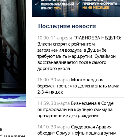
Последние новости
10:00, 11 апреля
ГЛАВНОЕ ЗА НЕДЕЛЮ:
Власти спорят с рейтингом
загрязнения воздуха, в Душанбе
требуют мыть маршрутки, Сулаймон
восстанавливается после самого
дорогого укола
16:00, 30 марта
Многоплодная
беременность: что должна знать мама
2-3-4-няшек
14:59, 30 марта
Бизнесмена в Согде
оштрафовали на крупную сумму за
празднование дня рождения
14:10, 30 марта
Саудовская Аравия
е
обходит Ормуз: нефть пошла другим
н” манзури