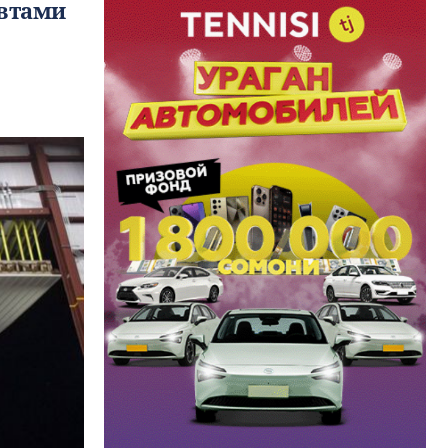
автами