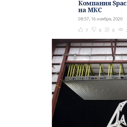
Компания Spac
на МКС
08:57, 16 ноября, 2020
7
0
0