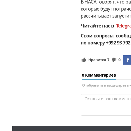
В НАСА говорят, что р
которые будут потраче
рассчитывает запусти
Читайте нас в
Teleg
Свои вопросы, сообщ
по номеру +992 93 792 
Нравится
7
0
0 Комментариев
Отобразить в виде дерева