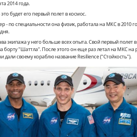
та 2014 года.
- это будет его первый полет в космос.
р - по специальности она физик, работала на МКС в 2010 го
дня.
тава экипажа у него больше всех опыта. Свой первый полет в
на борту "Шаттла". После этого он еще раз летал на МКС на
ни дали своему кораблю название Resilience ("Стойкость").