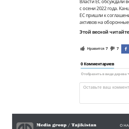
Власти ЕС обсуждали 
с осени 2022 года. Ка
ЕС пришли к соглашен
активов на оборонные
Этой весной читайте
Нравится
7
7
0 Комментариев
Отобразить в виде дерева
О НА