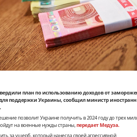
твердили план по использованию доходов от заморож
 для поддержки Украины, сообщил министр иностранн
.
решение позволит Украине получить в 2024 году до трех ми
пойдут на военные нужды страны,
передает Медуза.
ить за ущерб, который нанесла своей агрессивной