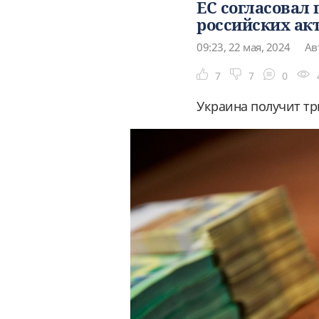
ЕС согласовал
российских ак
09:23, 22 мая, 2024
Ав
7
7
0
Украина получит три