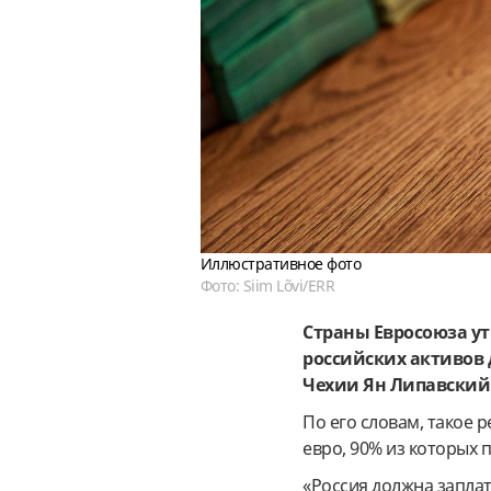
Иллюстративное фото
Фото: Siim Lõvi/ERR
Страны Евросоюза у
российских активов
Чехии Ян Липавский
По его словам, такое 
евро, 90% из которых 
«Россия должна заплат