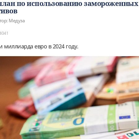
 план по использованию замороженных
тивов
тор: Медуза
4041
 миллиарда евро в 2024 году.