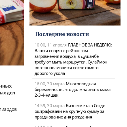
Последние новости
10:00, 11 апреля
ГЛАВНОЕ ЗА НЕДЕЛЮ:
Власти спорят с рейтингом
загрязнения воздуха, в Душанбе
требуют мыть маршрутки, Сулаймон
восстанавливается после самого
дорогого укола
16:00, 30 марта
Многоплодная
енных
беременность: что должна знать мама
ых дел
2-3-4-няшек
14:59, 30 марта
Бизнесмена в Согде
ллиардов
оштрафовали на крупную сумму за
празднование дня рождения