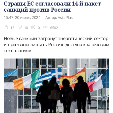
Страны ЕС согласовали 14-й пакет
санкций против России
15:47, 20 июня, 2024
Автор: Asia-Plus
15
10
0
6502
Новые санкции затронут энергетический сектор
и призваны лишить Россию доступа к ключевым
технологиям.