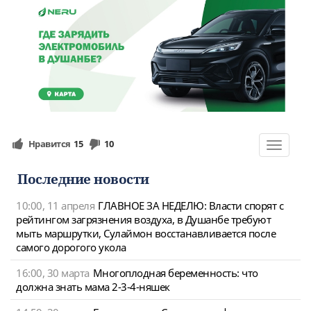
Нравится
15
10
Toggle
navigat
Последние новости
10:00, 11 апреля
ГЛАВНОЕ ЗА НЕДЕЛЮ: Власти спорят с
рейтингом загрязнения воздуха, в Душанбе требуют
мыть маршрутки, Сулаймон восстанавливается после
самого дорогого укола
16:00, 30 марта
Многоплодная беременность: что
должна знать мама 2-3-4-няшек