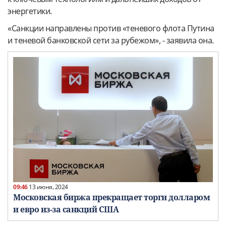
энергетики.
«Санкции направлены против «теневого флота Путина
и теневой банковской сети за рубежом», - заявила она.
09:46
13 июня, 2024
Московская биржа прекращает торги долларом
и евро из-за санкций США