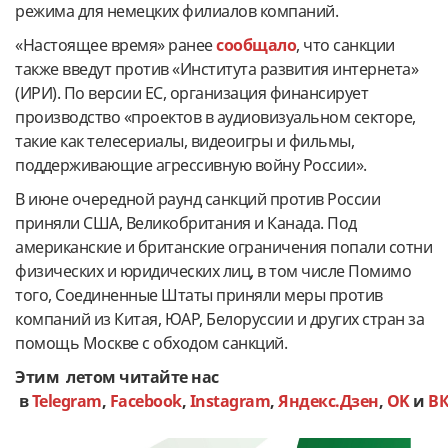
режима для немецких филиалов компаний.
«Настоящее время» ранее
сообщало
, что санкции
также введут против «Института развития интернета»
(ИРИ). По версии ЕС, организация финансирует
производство «проектов в аудиовизуальном секторе,
такие как телесериалы, видеоигры и фильмы,
поддерживающие агрессивную войну России».
В июне очередной раунд санкций против России
приняли США, Великобритания и Канада. Под
американские и британские ограничения попали сотни
физических и юридических лиц, в том числе Помимо
того, Соединенные Штаты приняли меры против
компаний из Китая, ЮАР, Белоруссии и других стран за
помощь Москве с обходом санкций.
Этим летом читайте нас
в
Telegram
,
Facebook
,
Instagram
,
Яндекс.Дзен
,
OK
и
В