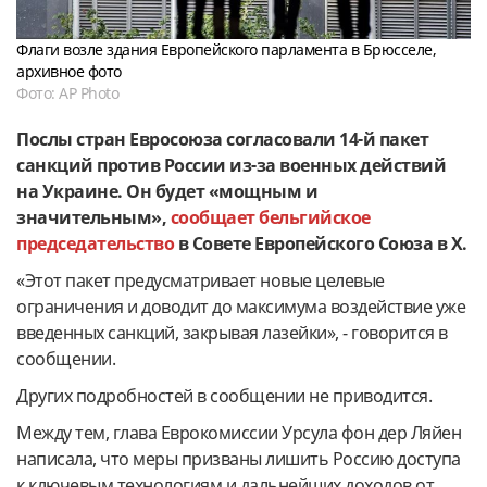
Флаги возле здания Европейского парламента в Брюсселе,
архивное фото
Фото: AP Photo
Послы стран Евросоюза согласовали 14-й пакет
санкций против России из-за военных действий
на Украине. Он будет «мощным и
значительным»,
сообщает бельгийское
председательство
в Совете Европейского Союза в X.
«Этот пакет предусматривает новые целевые
ограничения и доводит до максимума воздействие уже
введенных санкций, закрывая лазейки», - говорится в
сообщении.
Других подробностей в сообщении не приводится.
Между тем, глава Еврокомиссии Урсула фон дер Ляйен
написала, что меры призваны лишить Россию доступа
к ключевым технологиям и дальнейших доходов от