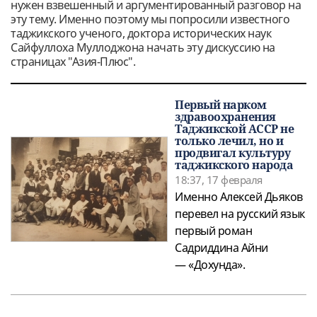
нужен взвешенный и аргументированный разговор на
эту тему. Именно поэтому мы попросили известного
таджикского ученого, доктора исторических наук
Сайфуллоха Муллоджона начать эту дискуссию на
страницах "Азия-Плюс".
Первый нарком
здравоохранения
Таджикской АССР не
только лечил, но и
продвигал культуру
таджикского народа
18:37, 17 февраля
Именно Алексей Дьяков
перевел на русский язык
первый роман
Садриддина Айни
— «Дохунда».