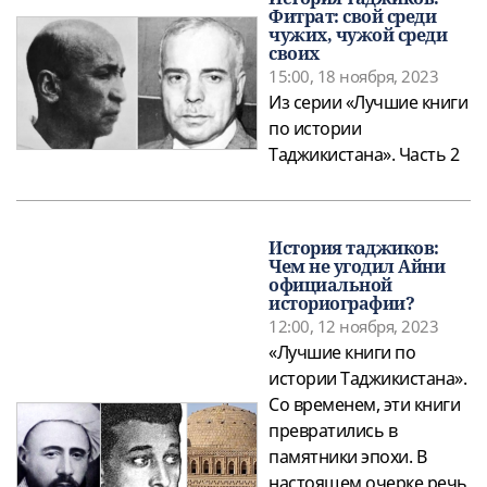
Фитрат: свой среди
чужих, чужой среди
своих
15:00, 18 ноября, 2023
Из серии «Лучшие книги
по истории
Таджикистана». Часть 2
История таджиков:
Чем не угодил Айни
официальной
историографии?
12:00, 12 ноября, 2023
«Лучшие книги по
истории Таджикистана».
Со временем, эти книги
превратились в
памятники эпохи. В
настоящем очерке речь