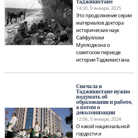
Таджикистане
14:30, 9 января, 2025
Это продолжение серии
материалов доктора
исторических наук
Сайфуллохи
Муллоджона о
советском периоде
истории Таджикистана.
Сначала в
Таджикистане нужно
подумать об
образовании и работе,
а потом о
деколонизации
12:06, 5 января, 2024
О какой национальной
гордости и