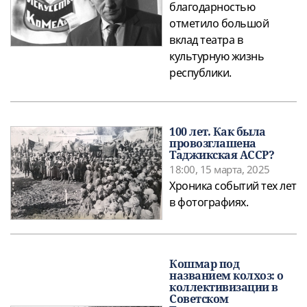
благодарностью
отметило большой
вклад театра в
культурную жизнь
республики.
100 лет. Как была
провозглашена
Таджикская АССР?
18:00, 15 марта, 2025
Хроника событий тех лет
в фотографиях.
Кошмар под
названием колхоз: о
коллективизации в
Советском