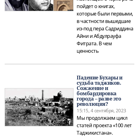
пойдет о книгах,
которые были первыми,
в частности вышедшие
из-под пера Садриддина
Айни и Абдулрауфа
Фитрата. В чем
ценность
Падение Бухары и
судьба таджиков.
Сожжение и
бомбардировка
города – разве это
революция?
15:15, 4 сентября, 2023
Мы продолжаем цикл
статей проекта «100 лет
Таджикистана».