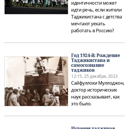
идентичности может
идти речь, если жители
Таджикистана с детства
мечтают уехать
работать в Россию?
Год 1924-й: Рождение
Таджикистана и
самосознание
таджиков
12:15, 25 декабря, 2023
Сайфуллохи Муллоджон,
доктор исторических
наук рассказывает, как
это было.
История таджиков.