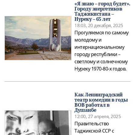
«Я знаю – город будет».
Городу энергетиков
Таджикистана –
Нуреку – 65 лет
18:03, 20 декабря, 2025
Прогуляемся по самому
молодому и
интернациональному
городу республики –
светлому и солнечному
Нуреку 1970-80-х годов.
Как Ленинградский
театр комедии в годы
ВОВ работал в
Душанбе
12:00, 27 апреля, 2025
Правительство
Таджикской ССР с