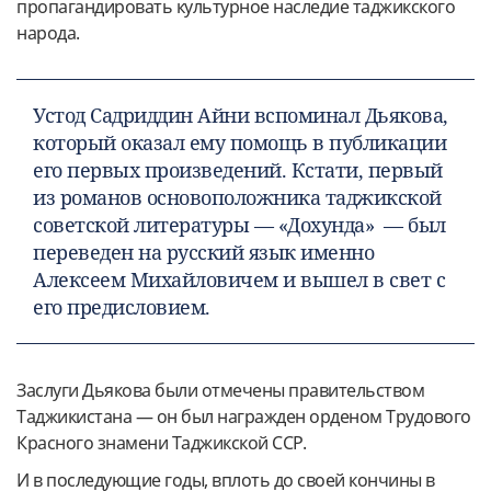
пропагандировать культурное наследие таджикского
народа.
Устод Садриддин Айни вспоминал Дьякова,
который оказал ему помощь в публикации
его первых произведений. Кстати, первый
из романов основоположника таджикской
советской литературы — «Дохунда» — был
переведен на русский язык именно
Алексеем Михайловичем и вышел в свет с
его предисловием.
Заслуги Дьякова были отмечены правительством
Таджикистана — он был награжден орденом Трудового
Красного знамени Таджикской ССР.
И в последующие годы, вплоть до своей кончины в