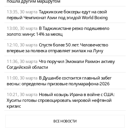
пошла другим маршрутом
13:35, 30 марта
Таджикские боксеры едут на свой
первый Чемпионат Азии под эгидой World Boxing
13:00, 30 марта
В Таджикистане резко подешевело
золото: минус 14% за месяц
12:10, 30 марта
Спустя более 50 лет: Человечество
впервые за полвека отправляет экипаж на Луну
11:36, 30 марта
Что поручил Эмомали Рахмон активу
Согдийской области
11:00, 30 марта
В Душанбе состоится главный забег
весны: определены призовые полумарафона-2026
10:21, 30 марта
Новый козырь Ирана в войне с США:
Хуситы готовы спровоцировать мировой нефтяной
кризис
ВСЕ НОВОСТИ