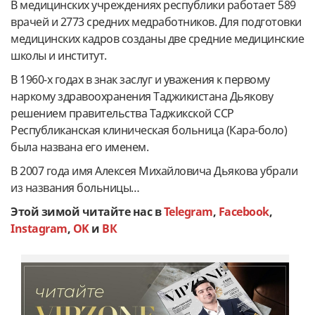
В медицинских учреждениях республики работает 589
врачей и 2773 средних медработников. Для подготовки
медицинских кадров созданы две средние медицинские
школы и институт.
В 1960-х годах в знак заслуг и уважения к первому
наркому здравоохранения Таджикистана Дьякову
решением правительства Таджикской ССР
Республиканская клиническая больница (Кара-боло)
была названа его именем.
В 2007 года имя Алексея Михайловича Дьякова убрали
из названия больницы…
Этой зимой читайте нас в
Telegram
,
Facebook
,
Instagram
,
OK
и
ВК