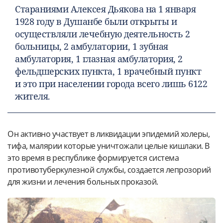
Стараниями Алексея Дьякова на 1 января
1928 году в Душанбе были открыты и
осуществляли лечебную деятельность 2
больницы, 2 амбулатории, 1 зубная
амбулатория, 1 глазная амбулатория, 2
фельдшерских пункта, 1 врачебный пункт
и это при населении города всего лишь 6122
жителя.
Он активно участвует в ликвидации эпидемий холеры,
тифа, малярии которые уничтожали целые кишлаки. В
это время в республике формируется система
противотуберкулезной службы, создается лепрозорий
для жизни и лечения больных проказой.