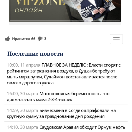
Нравится
66
3
Toggle
navigat
Последние новости
10:00, 11 апреля
ГЛАВНОЕ ЗА НЕДЕЛЮ: Власти спорят с
рейтингом загрязнения воздуха, в Душанбе требуют
мыть маршрутки, Сулаймон восстанавливается после
самого дорогого укола
16:00, 30 марта
Многоплодная беременность: что
должна знать мама 2-3-4-няшек
14:59, 30 марта
Бизнесмена в Согде оштрафовали на
крупную сумму за празднование дня рождения
14:10, 30 марта
Саудовская Аравия обходит Ормуз: нефть