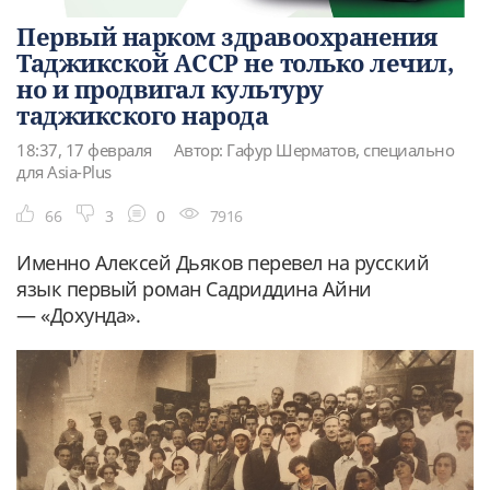
Первый нарком здравоохранения
Таджикской АССР не только лечил,
но и продвигал культуру
таджикского народа
18:37, 17 февраля
Автор: Гафур Шерматов, специально
для Asia-Plus
66
3
0
7916
Именно Алексей Дьяков перевел на русский
язык первый роман Садриддина Айни
— «Дохунда».