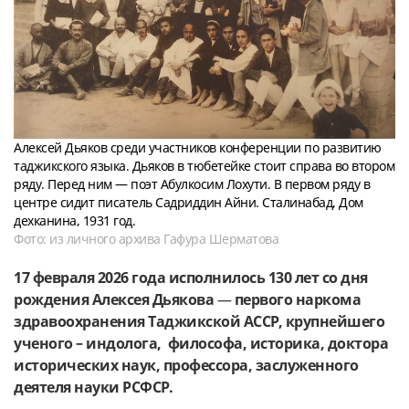
Алексей Дьяков среди участников конференции по развитию
таджикского языка. Дьяков в тюбетейке стоит справа во втором
ряду. Перед ним — поэт Абулкосим Лохути. В первом ряду в
центре сидит писатель Садриддин Айни. Сталинабад, Дом
дехканина, 1931 год.
Фото: из личного архива Гафура Шерматова
17 февраля 2026 года исполнилось 130 лет со дня
рождения Алексея Дьякова
—
первого наркома
здравоохранения Таджикской АССР, крупнейшего
ученого – индолога, философа, историка, доктора
исторических наук, профессора, заслуженного
деятеля науки РСФСР.