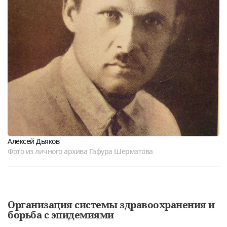
Алексей Дьяков
Фото из личного архива Гафура Шерматова
Организация системы здравоохранения и
борьба с эпидемиями