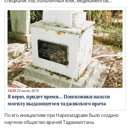
специалистов, больничных коек, медикаментов…
18:29
29 июля, 2019
Я верю, придет время… Поисковики нашли
могилу выдающегося таджикского врача
По его инициативе при Наркомздраве было создано
научное общество врачей Таджикистана.