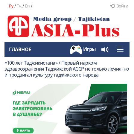
Ру
/
Тҷ
/
En
/
Войти
Игры
ГЛАВНОЕ
Toggle
naviga
«100 лет Таджикистана» / Первый нарком
здравоохранения Таджикской АССР не только лечил, но
и продвигал культуру таджикского народа