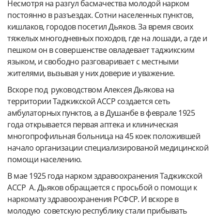
Несмотря на разгул басмачества молодой нарком
постоянно в разъездах. Сотни населенных пунктов,
кишлаков, городов посетил Дьяков. За время своих
тяжелых многодневных походов, где на лошади, а где и
пешком он в совершенстве овладевает таджикским
языком, и свободно разговаривает с местными
жителями, вызывая у них доверие и уважение.
Вскоре под руководством Алексея Дьякова на
территории Таджикской АССР создается сеть
амбулаторных пунктов, а в Душанбе в феврале 1925
года открывается первая аптека и клиническая
многопрофильная больница на 45 коек положившей
начало организации специализированой медицинской
помощи населению.
В мае 1925 года нарком здравоохранения Таджикской
АССР А. Дьяков обращается с просьбой о помощи к
наркомату здравоохранения РСФСР. И вскоре в
молодую советскую республику стали прибывать