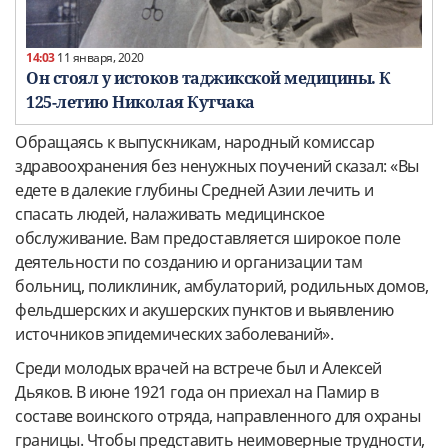
14:03
11 января, 2020
Он стоял у истоков таджикской медицины. К
125-летию Николая Кутчака
Обращаясь к выпускникам, народный комиссар
здравоохранения без ненужных поучений сказал: «Вы
едете в далекие глубины Средней Азии лечить и
спасать людей, налаживать медицинское
обслуживание. Вам предоставляется широкое поле
деятельности по созданию и организации там
больниц, поликлиник, амбулаторий, родильных домов,
фельдшерских и акушерских пунктов и выявлению
источников эпидемических заболеваний».
Среди молодых врачей на встрече был и Алексей
Дьяков. В июне 1921 года он приехал на Памир в
составе воинского отряда, направленного для охраны
границы. Чтобы представить неимоверные трудности,