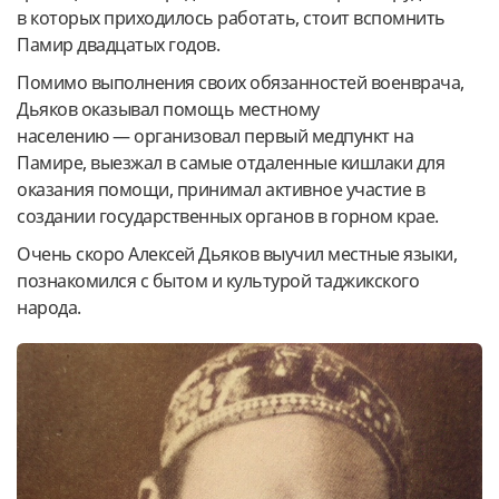
в которых приходилось работать, стоит вспомнить
Памир двадцатых годов.
Помимо выполнения своих обязанностей военврача,
Дьяков оказывал помощь местному
населению — организовал первый медпункт на
Памире, выезжал в самые отдаленные кишлаки для
оказания помощи, принимал активное участие в
создании государственных органов в горном крае.
Очень скоро Алексей Дьяков выучил местные языки,
познакомился с бытом и культурой таджикского
народа.