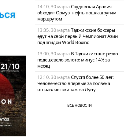
14:10, 30 марта
Саудовская Аравия
обходит Ормуз: нефть пошла другим
маршрутом
13:35, 30 марта
Таджикские боксеры
едут на свой первый Чемпионат Азии
под эгидой World Boxing
13:00, 30 марта
В Таджикистане резко
подешевело золото: минус 14% за
месяц
12:10, 30 марта
Спустя более 50 лет:
Человечество впервые за полвека
отправляет экипаж на Луну
ВСЕ НОВОСТИ