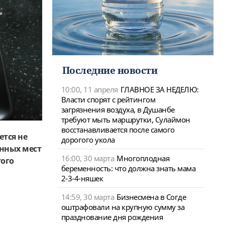
Последние новости
10:00, 11 апреля
ГЛАВНОЕ ЗА НЕДЕЛЮ:
Власти спорят с рейтингом
загрязнения воздуха, в Душанбе
требуют мыть маршрутки, Сулаймон
восстанавливается после самого
ется не
дорогого укола
енных мест
16:00, 30 марта
Многоплодная
того
беременность: что должна знать мама
2-3-4-няшек
14:59, 30 марта
Бизнесмена в Согде
оштрафовали на крупную сумму за
празднование дня рождения