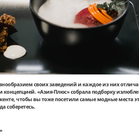
знообразием своих заведений и каждое из них отлича
и концепцией. «Азия-Плюс» собрала подборку излюбл
кенте, чтобы вы тоже посетили самые модные места э
да соберетесь.
»