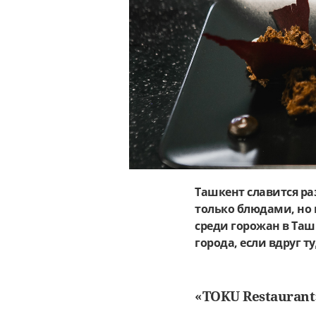
Ташкент славится ра
только блюдами, но 
среди горожан в Таш
города, если вдруг ту
«TOKU Restaurant