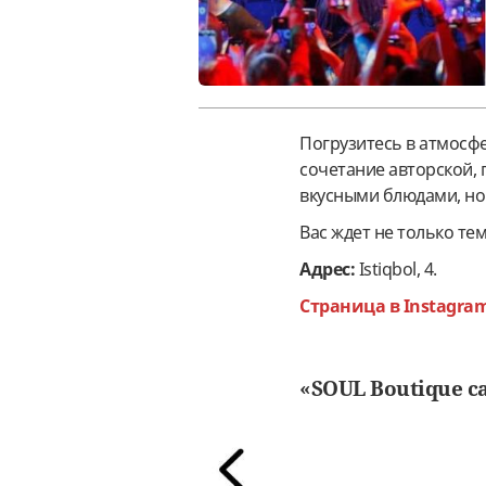
Погрузитесь в атмосфе
сочетание авторской, 
вкусными блюдами, но
Вас ждет не только те
Адрес:
Istiqbol, 4.
Страница в Instagra
«SOUL Boutique c