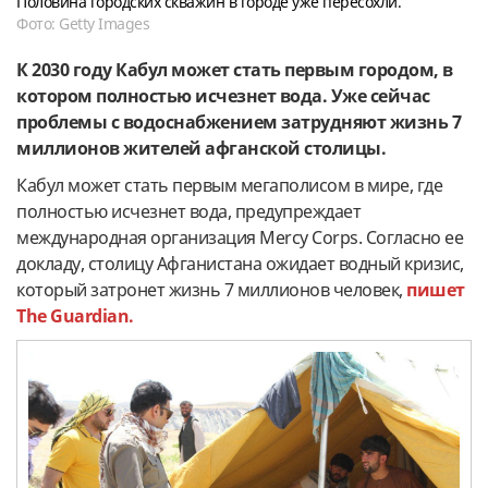
Половина городских скважин в городе уже пересохли.
Фото: Getty Images
К 2030 году Кабул может стать первым городом, в
котором полностью исчезнет вода. Уже сейчас
проблемы с водоснабжением затрудняют жизнь 7
миллионов жителей афганской столицы.
Кабул может стать первым мегаполисом в мире, где
полностью исчезнет вода, предупреждает
международная организация Mercy Corps. Согласно ее
докладу, столицу Афганистана ожидает водный кризис,
который затронет жизнь 7 миллионов человек,
пишет
The Guardian.