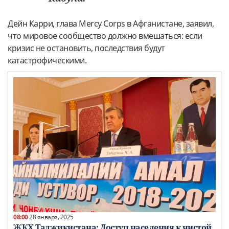
Дейн Карри, глава Mercy Corps в Афганистане, заявил,
что мировое сообщество должно вмешаться: если
кризис не остановить, последствия будут
катастрофическими.
08:00
28 января, 2025
ЖКХ Таджикистана: Доступ населения к чистой