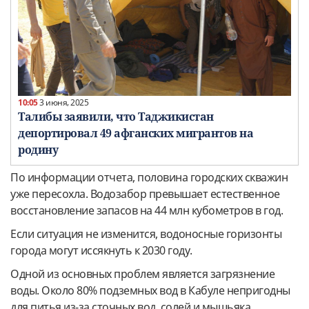
10:05
3 июня, 2025
Талибы заявили, что Таджикистан
депортировал 49 афганских мигрантов на
родину
По информации отчета, половина городских скважин
уже пересохла. Водозабор превышает естественное
восстановление запасов на 44 млн кубометров в год.
Если ситуация не изменится, водоносные горизонты
города могут иссякнуть к 2030 году.
Одной из основных проблем является загрязнение
воды. Около 80% подземных вод в Кабуле непригодны
для питья из-за сточных вод, солей и мышьяка.