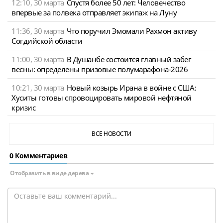
12:10, 30 марта
Спустя более 50 лет: Человечество
впервые за полвека отправляет экипаж на Луну
11:36, 30 марта
Что поручил Эмомали Рахмон активу
Согдийской области
11:00, 30 марта
В Душанбе состоится главный забег
весны: определены призовые полумарафона-2026
10:21, 30 марта
Новый козырь Ирана в войне с США:
Хуситы готовы спровоцировать мировой нефтяной
кризис
ВСЕ НОВОСТИ
0 Комментариев
Отобразить в виде дерева