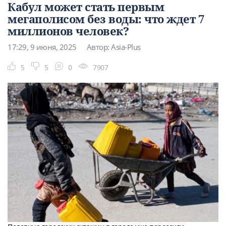
Кабул может стать первым
мегаполисом без воды: что ждет 7
миллионов человек?
17:29, 9 июня, 2025
Автор: Asia-Plus
5
5
0
7907