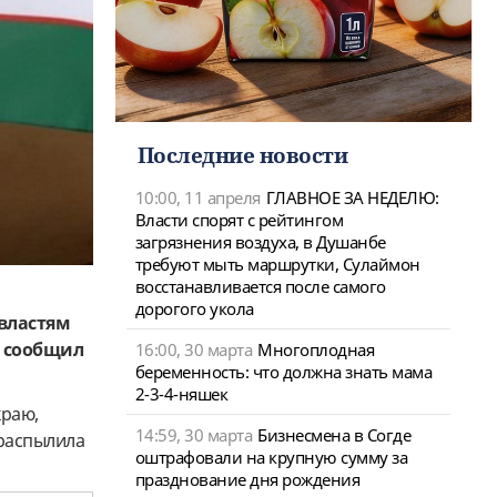
Последние новости
10:00, 11 апреля
ГЛАВНОЕ ЗА НЕДЕЛЮ:
Власти спорят с рейтингом
загрязнения воздуха, в Душанбе
требуют мыть маршрутки, Сулаймон
восстанавливается после самого
дорогого укола
 властям
м сообщил
16:00, 30 марта
Многоплодная
беременность: что должна знать мама
2-3-4-няшек
краю,
14:59, 30 марта
Бизнесмена в Согде
 распылила
оштрафовали на крупную сумму за
празднование дня рождения