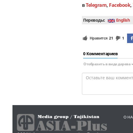
в
Telegram
,
Facebook
,
Переводы:
English
Нравится
21
1
0 Комментариев
Отобразить в виде дерева
О НА