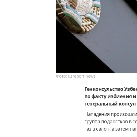
Фото: uzreport.news
Генконсульство Узбе
по факту избиения и
генеральный консул
Нападения произошли 
группа подростков в 
газ в салон, а затем н