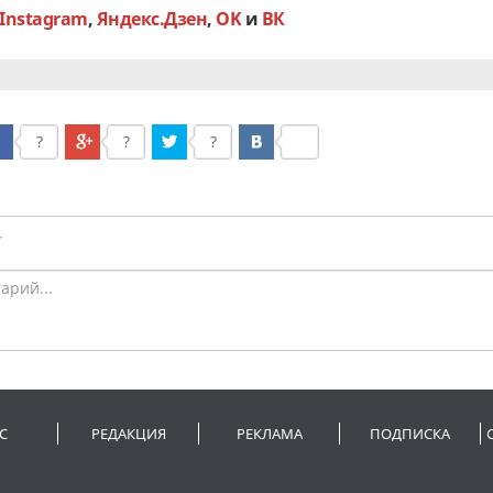
Instagram
,
Яндекс.Дзен
,
OK
и
ВК
?
?
?
С
РЕДАКЦИЯ
РЕКЛАМА
ПОДПИСКА