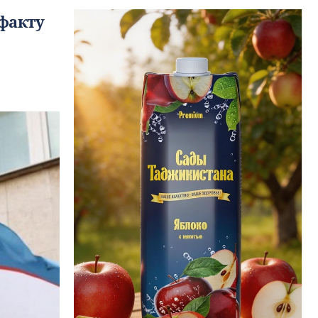
факту