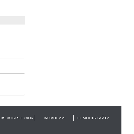
СВЯЗАТЬСЯ С «АП»
ВАКАНСИИ
ПОМОЩЬ САЙТУ