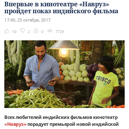
Впервые в кинотеатре «Навруз»
пройдет показ индийского фильма
17:49, 25 октября, 2017
10
2
0
7729
Всех любителей индийских фильмов кинотеатр
«Навруз»
порадует премьерой новой индийской