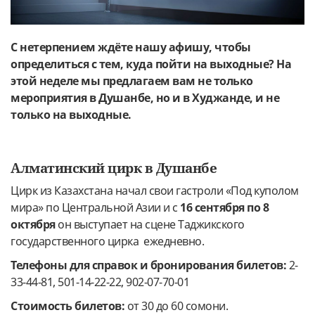
С нетерпением ждёте нашу афишу, чтобы
определиться с тем, куда пойти на выходные? На
этой неделе мы предлагаем вам не только
мероприятия в Душанбе, но и в Худжанде, и не
только на выходные.
Алматинский цирк в Душанбе
Цирк из Казахстана начал свои гастроли «Под куполом
мира» по Центральной Азии и с
16 сентября по 8
октября
он выступает на сцене Таджикского
государственного цирка ежедневно.
Телефоны для справок и бронирования билетов:
2-
33-44-81, 501-14-22-22, 902-07-70-01
Стоимость билетов:
от 30 до 60 сомони.