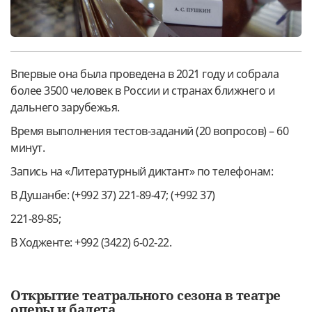
Впервые она была проведена в 2021 году и собрала
более 3500 человек в России и странах ближнего и
дальнего зарубежья.
Время выполнения тестов-заданий (20 вопросов) – 60
минут.
Запись на «Литературный диктант» по телефонам:
В Душанбе: (+992 37) 221-89-47; (+992 37)
221-89-85;
В Ходженте: +992 (3422) 6-02-22.
Открытие театрального сезона в театре
оперы и балета