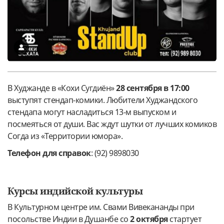
В Худжанде в «Кохи Сугдиён»
28 сентября в 17:00
выступят стендап-комики. Любители Худжандского
стендапа могут насладиться 13-м выпуском и
посмеяться от души. Вас ждут шутки от лучших комиков
Согда из «Территории юмора».
Телефон для справок
: (92) 9898030
Курсы индийской культуры
В Культурном центре им. Свами Вивекананды при
посольстве Индии в Душанбе со
2 октября
стартует