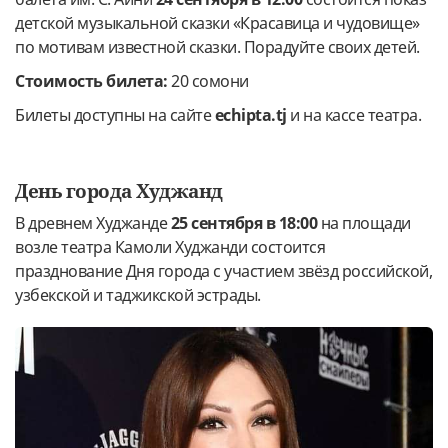
детской музыкальной сказки «Красавица и чудовище»
по мотивам известной сказки. Порадуйте своих детей.
Стоимость билета:
20 сомони
Билеты доступны на сайте
echipta.
tj
и на кассе театра.
День города Худжанд
В древнем Худжанде
25 сентября в 18:00
на площади
возле театра Камоли Худжанди состоится
празднование Дня города с участием звёзд российской,
узбекской и таджикской эстрады.