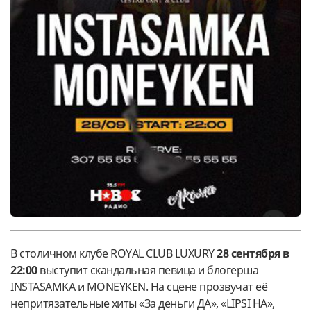
В столичном клубе ROYAL CLUB LUXURY
28 сентября в
22:00
выступит скандальная певица и блогерша
INSTASAMKA и MONEYKEN. На сцене прозвучат её
непритязательные хиты «За деньги ДА», «LIPSI HA»,