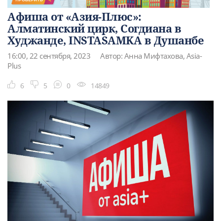
Афиша от «Азия-Плюс»:
Алматинский цирк, Согдиана в
Худжанде, INSTASAMKA в Душанбе
16:00, 22 сентября, 2023
Автор: Анна Мифтахова, Asia-
Plus
6
5
0
14849