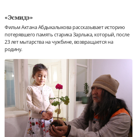
«Эсмидэ»
Фильм Актана Абдыкалыкова рассказывает историю
потерявшего память старика Зарлыка, который, после
23 лет мытарства на чужбине, возвращается на
родину.