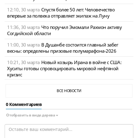
12:10, 30 марта
Спустя более 50 лет: Человечество
впервые за полвека отправляет экипаж на Луну
11:36, 30 марта
Что поручил Эмомали Рахмон активу
Согдийской области
11:00, 30 марта
В Душанбе состоится главный забег
весны: определены призовые полумарафона-2026
10:21, 30 марта
Новый козырь Ирана в войне с США:
Хуситы готовы спровоцировать мировой нефтяной
кризис
ВСЕ НОВОСТИ
0 Комментариев
Отобразить в виде дерева