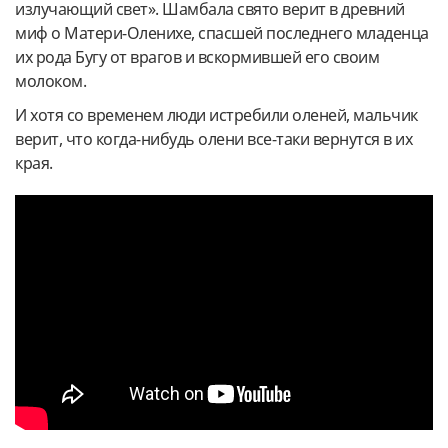
излучающий свет». Шамбала свято верит в древний
миф о Матери-Оленихе, спасшей последнего младенца
их рода Бугу от врагов и вскормившей его своим
молоком.
И хотя со временем люди истребили оленей, мальчик
верит, что когда-нибудь олени все-таки вернутся в их
края.