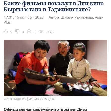
Какие фильмы покажут в Дни кино
Кыргызстана в Таджикистане?
17:01, 16 октября, 2025
Автор: Ширин Рахманова, Asia-
Plus
5
3
0
8178
Фото: кадр из фильма «Эсмидэ»
Официальная церемония открытия Дней