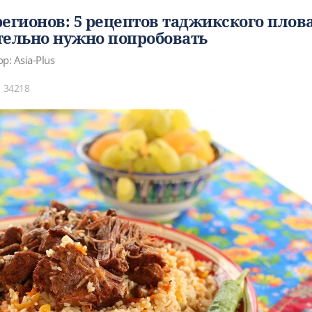
егионов: 5 рецептов таджикского плова
тельно нужно попробовать
р: Asia-Plus
34218