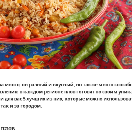
а много, он разный и вкусный, но также много способ
овления: в каждом регионе плов готовят по своим уни
и для вас 5 лучших из них, которые можно использоват
так и за городом.
 плов