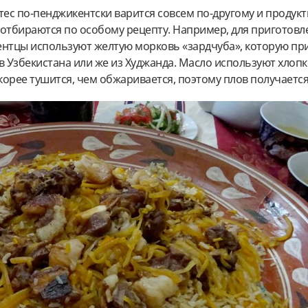
ес по-пенджикентски варится совсем по-другому и продукт
 отбираются по особому рецепту. Например, для приготовл
ентцы используют желтую морковь «зардчуба», которую при
 Узбекистана или же из Худжанда. Масло используют хлопк
скорее тушится, чем обжаривается, поэтому плов получается