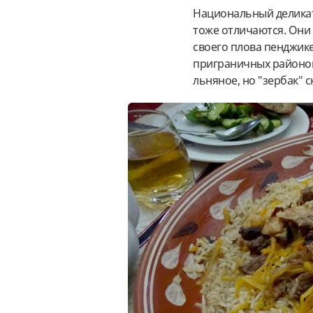
Национальный деликат
тоже отличаются. Они
своего плова пенджик
приграничных районов
льняное, но "зербак" 