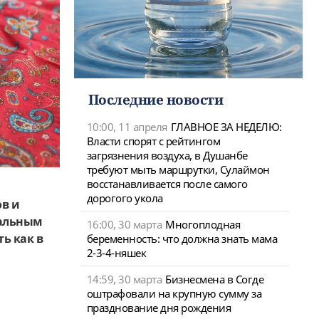
Последние новости
10:00, 11 апреля
ГЛАВНОЕ ЗА НЕДЕЛЮ:
Власти спорят с рейтингом
загрязнения воздуха, в Душанбе
требуют мыть маршрутки, Сулаймон
восстанавливается после самого
дорогого укола
ов и
кальным
16:00, 30 марта
Многоплодная
ь как в
беременность: что должна знать мама
2-3-4-няшек
14:59, 30 марта
Бизнесмена в Согде
оштрафовали на крупную сумму за
празднование дня рождения