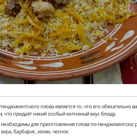
енджикентского плова является то, что его обязательно ва
и, что придаёт некий особый копченый вкус блюду.
 необходимы для приготовления плова по-пенджикентски: р
 зира, барбарис, изюм, чеснок.