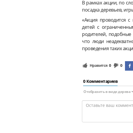
В рамках акции, по с
посадка деревьев, игр
«Акция проводится с
детей с ограниченны
родителей, подобные 
что люди неадекватно
проведения таких акци
Нравится
0
0
0 Комментариев
Отобразить в виде дерева