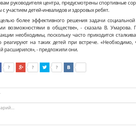
ловам руководителя центра, предусмотрены спортивные со
ы с участием детей-инвалидов и здоровых ребят.
 целью более эффективного решения задачи социальной
ми возможностями в обществе», - сказала В. Умарова.
акции необходимы, поскольку часто приходится сталкиват
 реагируют на таких детей при встрече. «Необходимо, 
й расширился», - предложили они.
?
?
?