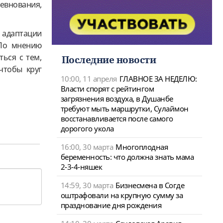
ревнования,
 адаптации
 По мнению
ься с тем,
Последние новости
чтобы круг
10:00, 11 апреля
ГЛАВНОЕ ЗА НЕДЕЛЮ:
Власти спорят с рейтингом
загрязнения воздуха, в Душанбе
требуют мыть маршрутки, Сулаймон
восстанавливается после самого
дорогого укола
16:00, 30 марта
Многоплодная
беременность: что должна знать мама
2-3-4-няшек
14:59, 30 марта
Бизнесмена в Согде
оштрафовали на крупную сумму за
празднование дня рождения