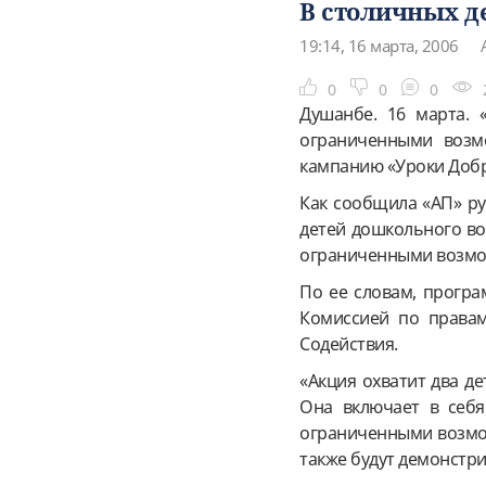
В столичных д
19:14, 16 марта, 2006
0
0
0
Душанбе. 16 марта. 
ограниченными возм
кампанию «Уроки Доб
Как сообщила «АП» ру
детей дошкольного во
ограниченными возмо
По ее словам, програ
Комиссией по правам
Содействия.
«Акция охватит два де
Она включает в себя
ограниченными возмож
также будут демонстр