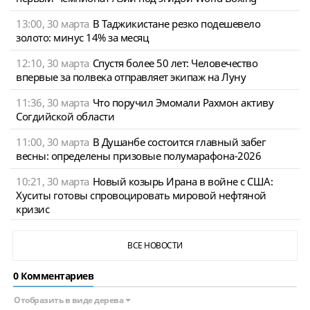
13:00, 30 марта
В Таджикистане резко подешевело
золото: минус 14% за месяц
12:10, 30 марта
Спустя более 50 лет: Человечество
впервые за полвека отправляет экипаж на Луну
11:36, 30 марта
Что поручил Эмомали Рахмон активу
Согдийской области
11:00, 30 марта
В Душанбе состоится главный забег
весны: определены призовые полумарафона-2026
10:21, 30 марта
Новый козырь Ирана в войне с США:
Хуситы готовы спровоцировать мировой нефтяной
кризис
ВСЕ НОВОСТИ
0 Комментариев
Отобразить в виде дерева