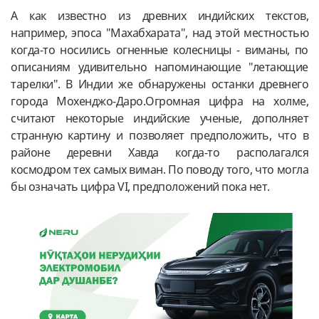
А как известно из древних индийских текстов,
например, эпоса "Махабхарата", над этой местностью
когда-то носились огненные колесницы - виманы, по
описаниям удивительно напоминающие "летающие
тарелки". В Индии же обнаружены останки древнего
города Мохенджо-Даро.Огромная цифра на холме,
считают некоторые индийские ученые, дополняет
странную картину и позволяет предположить, что в
районе деревни Хавда когда-то располагался
космодром тех самых виман. По поводу того, что могла
бы означать цифра VI, предположений пока нет.