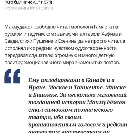
"Кто был ничем..." (1974)
Фото с сайта kino-teatr.ru
Махмудджон свободно читал монологи Гамлета на
русском и таджикском языках, читал газели Хафиза и
Саади, стихи Пушкина и Есенина, да не просто читал, а
исполнял их с редким чувством одухотворенности,
передавая слушателю огромную и многоцветную
палитру эмоционального мира знаменитых поэтов.
Ему аплодировали в Канаде и в
Иране, Москве и Ташкенте, Минске
и Бишкеке. За несколько мгновений
тогдашней истории Махмудджон
стал символом поэтического
театра, ибо своим
проникновенным голосом и редким
актерским мастерством он