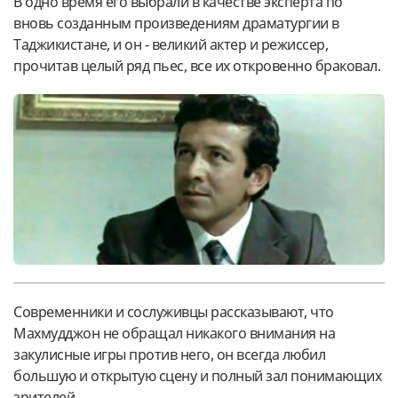
В одно время его выбрали в качестве эксперта по
вновь созданным произведениям драматургии в
Таджикистане, и он - великий актер и режиссер,
прочитав целый ряд пьес, все их откровенно браковал.
Современники и сослуживцы рассказывают, что
Махмудджон не обращал никакого внимания на
закулисные игры против него, он всегда любил
большую и открытую сцену и полный зал понимающих
зрителей.