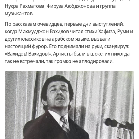
Нукра Рахматова, Фируза Аюбджонова и группа
музыкантов.
По рассказам очевидцев, первые дни выступлений,
когда Махмудджон Вахидов читал стихи Хафиза, Руми и
других классиков на арабском языке, вызвали
настоящий фурор. Его поднимали на руки, скандируя:
«Вахидов! Вахидов!». Артисты были в шоке: их никогда
так не встречали, так громко не аплодировали.