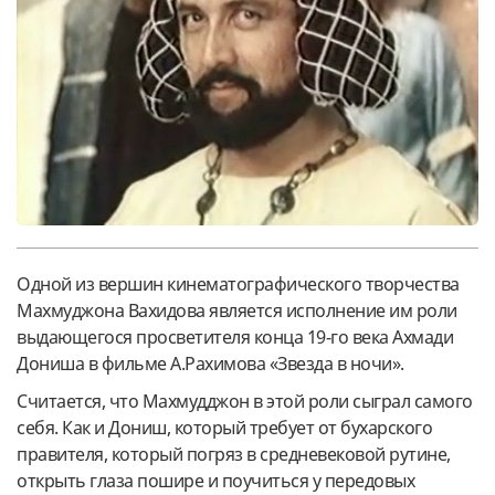
Одной из вершин кинематографического творчества
Махмуджона Вахидова является исполнение им роли
выдающегося просветителя конца 19-го века Ахмади
Дониша в фильме А.Рахимова «Звезда в ночи».
Считается, что Махмудджон в этой роли сыграл самого
себя. Как и Дониш, который требует от бухарского
правителя, который погряз в средневековой рутине,
открыть глаза пошире и поучиться у передовых