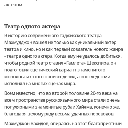
актером.
Театр одного актера
В историю современного таджикского театра
Махмудджон вошел не только как уникальный актер
театра и кино, но и как первый создатель нового жанра
- театра одного актера. Когда ему не удалось добиться,
чтобы родной театр ставил «Гамлета» Шекспира, он
подготовил сценический вариант знаменитого
монолога из этого произведения, а впоследствии
исполнял на многих сценах мира.
Всем известно, что во второй половине 20-го века на
всем пространстве русскоязычного мира стали очень
популярными знаменитые рубаи Хайяма, конечно же,
благодаря целому ряду весьма удачных переводов.
Махмуджон Вахидов, опираясь на этот благоприятный