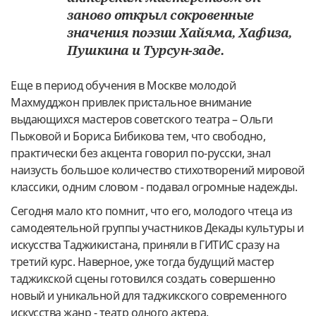
заново открыл сокровенные
значения поэзии Хайяма, Хафиза,
Пушкина и Турсун-заде.
Еще в период обучения в Москве молодой
Махмудджон привлек пристальное внимание
выдающихся мастеров советского театра – Ольги
Пыжовой и Бориса Бибикова тем, что свободно,
практически без акцента говорил по-русски, знал
наизусть большое количество стихотворений мировой
классики, одним словом - подавал огромные надежды.
Сегодня мало кто помнит, что его, молодого чтеца из
самодеятельной группы участников Декады культуры и
искусства Таджикистана, приняли в ГИТИС сразу на
третий курс. Наверное, уже тогда будущий мастер
таджикской сцены готовился создать совершенно
новый и уникальной для таджикского современного
искусства жанр - театр одного актера.