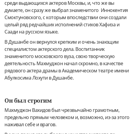
среди выдающихся актеров Москвы, и, что же вы
думаете, он сразу же выбрал знаменитого Иннокентия
Смоктуновского, с которым впоследствии они создали
целый ряд редчайших исполнений стихов Хафиза и
Саади на русском языке.
В Душанбе он вернулся крепким и очень знающим
специалистом актерского дела. Воспитанник
знаменитого московского вуза, свою творческую
деятельность Махмуджон начал скромно, в качестве
рядового актера драмы в Академическом театре имени
Абулкосима Лохути в Душанбе.
Он был строгим
Махмуджон Вахидов был чрезвычайно грамотным,
предельно прямым человеком и, возможно, из-за этого
наживал себе и врагов.