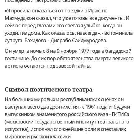
последними гастролями своей жизни.
«Я просила отказаться от поездки в Ирак, но
Махмудджон сказал, что уже готовы все документы. И
сейчас перед глазами его светлая улыбка, когда он
уходил из дома. Как оказалось, навсегда», - вспоминала
супруга Вахидова – Дилрабо Саидмуродова.
Он умер в ночь с 8 на 9 ноября 1977 года в багдадской
гостинице. До сих пор обстоятельства смерти великого
артиста остаются под завесой тайны.
Символ поэтического театра
На больших мировых и республиканских сценах он
выступал всего два десятилетия - с 1961 года и, будучи
выпускником знаменитого российского вуза - ГИТИСа
(московский Государственный институт театрального
искусства), исполнял сложнейшие роли в спектаклях
мировой и русской классики.