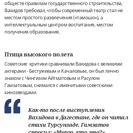
обществ правилам государственного строительства,
Вахидов требовал, чтобы современный театр стал не
местом простого развлечения («тамошо»), а
интеллектуальным центром воспитания, местом
получения образования.
Птица высокого полета
Советские критики сравнивали Вахидова с великими
актерами - Бестужевым и Качаловым, он был лично
знаком с Чингизом Айтматовым и Расулом
Гамзатовым, снимался с именитыми советскими
кинозвездами.
Как-то после выступления
Вахидова в Дагестане, где он читал
стихи Турсунзаде, Гамзатов
спросил: «Мирзо, кто это?»,