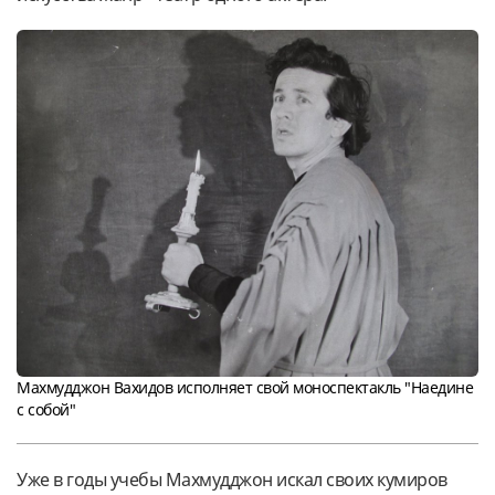
Махмудджон Вахидов исполняет свой моноспектакль "Наедине
с собой"
Уже в годы учебы Махмудджон искал своих кумиров