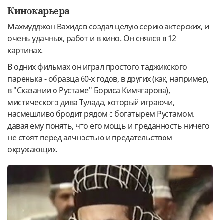
Кинокарьера
Махмудджон Вахидов создал целую серию актерских, и
очень удачных, работ и в кино. Он снялся в 12
картинах.
В одних фильмах он играл простого таджикского
паренька - образца 60-х годов, в других (как, например,
в "Сказании о Рустаме" Бориса Кимягарова),
мистического дива Тулада, который играючи,
насмешливо бродит рядом с богатырем Рустамом,
давая ему понять, что его мощь и преданность ничего
не стоят перед алчностью и предательством
окружающих.