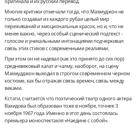
оригинала и их русский перевод.
Многие критики отмечали тогда, что Махмуджон не
только создавал из каждого рубаи целый мир
переживаний и эмоциональных красок, но и, что не
менее важно, через особый сценический подтекст -
голосом и уникальными интонациями подчеркивал
связь этих стихов с современными реалиями.
При этом он не надевал (как это принято до сих пор)
средневековый халат и чалму, наоборот, на сцену
Махмудджон выходил в строгом современном черном
костюме, как бы отражая связь времен, связь между
веками.
Кстати, считается что поэтический театр одного актера
Вахидова был образован тоже в ноябре, точнее 3
ноября 1967 года. Именно в этот день состоялась
премьера моноспектакля «Наедине с собой».