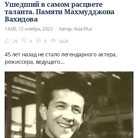
Ушедший в самом расцвете
таланта. Памяти Махмудджона
Вахидова
14:00, 12 ноября, 2022
Автор: Asia-Plus
29
0
0
5428
45 лет назад не стало легендарного актера,
режиссера, ведущего...