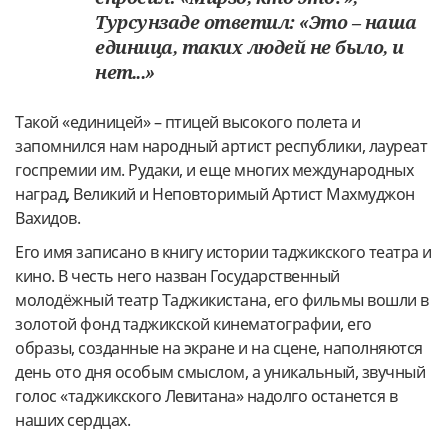
Турсунзаде ответил: «Это – наша
единица, таких людей не было, и
нет...»
Такой «единицей» – птицей высокого полета и
запомнился нам народный артист республики, лауреат
госпремии им. Рудаки, и еще многих международных
наград, Великий и Неповторимый Артист Махмуджон
Вахидов.
Его имя записано в книгу истории таджикского театра и
кино. В честь него назван Государственный
молодёжный театр Таджикистана, его фильмы вошли в
золотой фонд таджикской кинематографии, его
образы, созданные на экране и на сцене, наполняются
день ото дня особым смыслом, а уникальный, звучный
голос «таджикского Левитана» надолго останется в
наших сердцах.