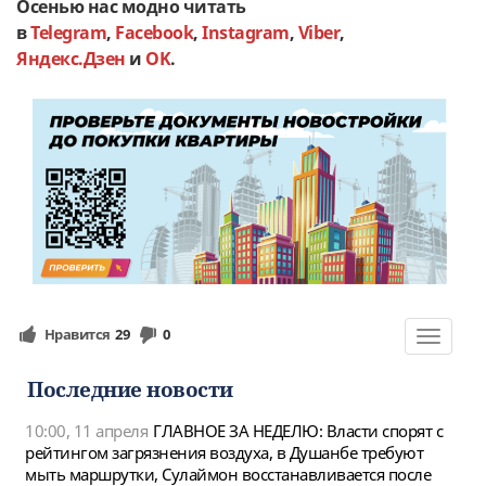
Осенью нас модно читать
в
Telegram
,
Facebook
,
Instagram
,
Viber
,
Яндекс.Дзен
и
OK
.
Нравится
29
0
Toggle
navigat
Последние новости
10:00, 11 апреля
ГЛАВНОЕ ЗА НЕДЕЛЮ: Власти спорят с
рейтингом загрязнения воздуха, в Душанбе требуют
мыть маршрутки, Сулаймон восстанавливается после