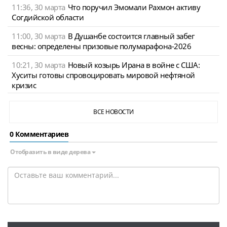
11:36, 30 марта
Что поручил Эмомали Рахмон активу
Согдийской области
11:00, 30 марта
В Душанбе состоится главный забег
весны: определены призовые полумарафона-2026
10:21, 30 марта
Новый козырь Ирана в войне с США:
Хуситы готовы спровоцировать мировой нефтяной
кризис
ВСЕ НОВОСТИ
0 Комментариев
Отобразить в виде дерева