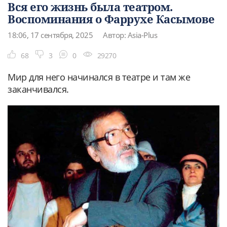
Вся его жизнь была театром.
Воспоминания о Фаррухе Касымове
18:06, 17 сентября, 2025
Автор: Asia-Plus
68
3
0
29270
Мир для него начинался в театре и там же
заканчивался.