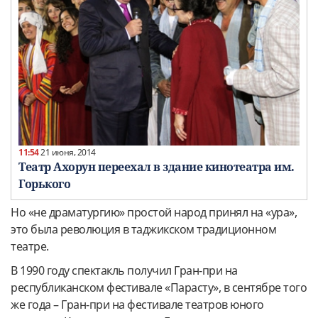
11:54
21 июня, 2014
Театр Ахорун переехал в здание кинотеатра им.
Горького
Но «не драматургию» простой народ принял на «ура»,
это была революция в таджикском традиционном
театре.
В 1990 году спектакль получил Гран-при на
республиканском фестивале «Парасту», в сентябре того
же года – Гран-при на фестивале театров юного