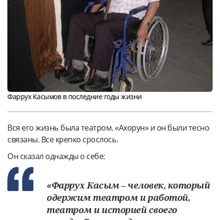
Фаррух Касымов в последние годы жизни
Вся его жизнь была театром. «Ахорун» и он были тесно
связаны. Все крепко срослось.
Он сказал однажды о себе:
«Фаррух Касым – человек, который
одержим театром и работой,
театром и историей своего