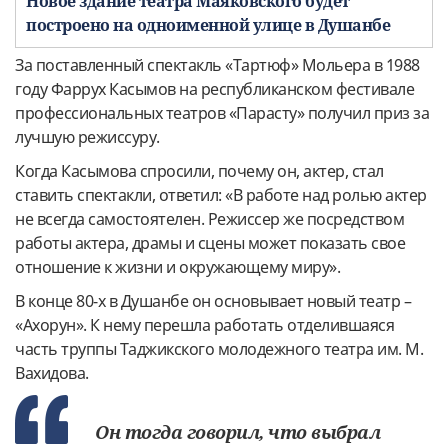
Новое здание театра Маяковского будет
построено на одноименной улице в Душанбе
За поставленный спектакль «Тартюф» Мольера в 1988
году Фаррух Касымов на республиканском фестивале
профессиональных театров «Парасту» получил приз за
лучшую режиссуру.
Когда Касымова спросили, почему он, актер, стал
ставить спектакли, ответил: «В работе над ролью актер
не всегда самостоятелен. Режиссер же посредством
работы актера, драмы и сцены может показать свое
отношение к жизни и окружающему миру».
В конце 80-х в Душанбе он основывает новый театр –
«Ахорун». К нему перешла работать отделившаяся
часть труппы Таджикского молодежного театра им. М.
Вахидова.
Он тогда говорил, что выбрал