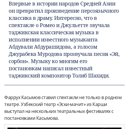
Впервые в истории народов Средней Азии
он превратил произведение персоязычного
классика в драму. Интересно, что в
спектакле о Ромео и Джульетте звучала
таджикская классическая музыка в
исполнении известного музыканта
Абдували Абдурашидова, а голосом
Джурабека Муродова прозвучала песня «Эй,
сорбон». Музыку ко многим его
постановкам написал известный
таджикский композитор Толиб Шахиди.
Фаррух Касымов ставил спектакли не только в родном
театре. Узбекский театр «Эски-мачит» из Карши
выступал на нескольких театральных фестивалях с
постановками Касымова.