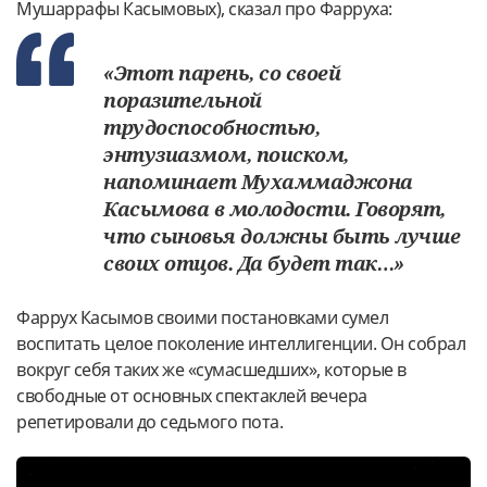
Мушаррафы Касымовых), сказал про Фарруха:
«Этот парень, со своей
поразительной
трудоспособностью,
энтузиазмом, поиском,
напоминает Мухаммаджона
Касымова в молодости. Говорят,
что сыновья должны быть лучше
своих отцов. Да будет так…»
Фаррух Касымов своими постановками сумел
воспитать целое поколение интеллигенции. Он собрал
вокруг себя таких же «сумасшедших», которые в
свободные от основных спектаклей вечера
репетировали до седьмого пота.