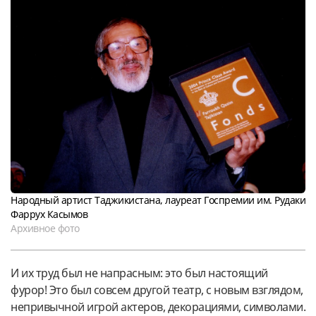
Народный артист Таджикистана, лауреат Госпремии им. Рудаки
Фаррух Касымов
Архивное фото
И их труд был не напрасным: это был настоящий
фурор! Это был совсем другой театр, с новым взглядом,
непривычной игрой актеров, декорациями, символами.