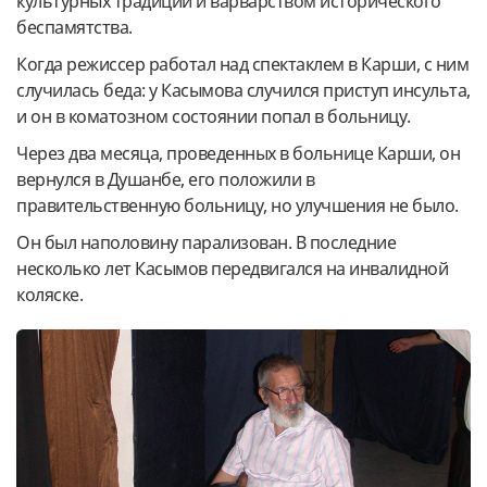
культурных традиций и варварством исторического
беспамятства.
Когда режиссер работал над спектаклем в Карши, с ним
случилась беда: у Касымова случился приступ инсульта,
и он в коматозном состоянии попал в больницу.
Через два месяца, проведенных в больнице Карши, он
вернулся в Душанбе, его положили в
правительственную больницу, но улучшения не было.
Он был наполовину парализован. B последние
несколько лет Касымов передвигался на инвалидной
коляске.