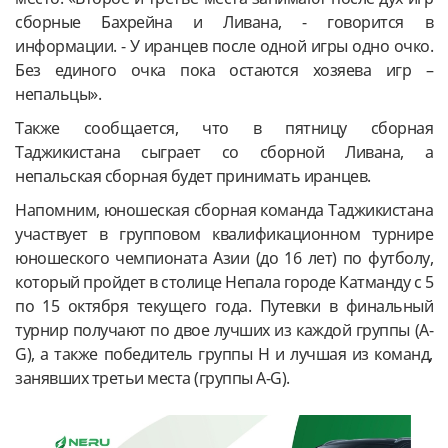
сборные Бахрейна и Ливана, - говорится в
информации. - У иранцев после одной игры одно очко.
Без единого очка пока остаются хозяева игр –
непальцы».
Также сообщается, что в пятницу сборная
Таджикистана сыграет со сборной Ливана, а
непальская сборная будет принимать иранцев.
Напомним, юношеская сборная команда Таджикистана
участвует в групповом квалификационном турнире
юношеского чемпионата Азии (до 16 лет) по футболу,
который пройдет в столице Непала городе Катманду с 5
по 15 октября текущего года. Путевки в финальный
турнир получают по двое лучших из каждой группы (А-
G), а также победитель группы Н и лучшая из команд,
занявших третьи места (группы А-G).