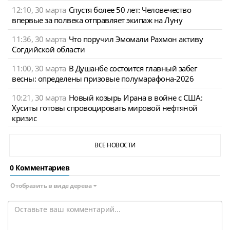
12:10, 30 марта
Спустя более 50 лет: Человечество
впервые за полвека отправляет экипаж на Луну
11:36, 30 марта
Что поручил Эмомали Рахмон активу
Согдийской области
11:00, 30 марта
В Душанбе состоится главный забег
весны: определены призовые полумарафона-2026
10:21, 30 марта
Новый козырь Ирана в войне с США:
Хуситы готовы спровоцировать мировой нефтяной
кризис
ВСЕ НОВОСТИ
0 Комментариев
Отобразить в виде дерева