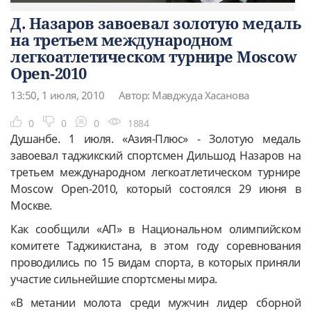
Д. Назаров завоевал золотую медаль
на третьем международном
легкоатлетическом турнире Moscow
Open-2010
13:50, 1 июля, 2010
Автор: Мавджуда Хасанова
0
0
0
1884
Душанбе. 1 июля. «Азия-Плюс» - Золотую медаль
завоевал таджикский спортсмен Дильшод Назаров на
третьем международном легкоатлетическом турнире
Moscow Open-2010, который состоялся 29 июня в
Москве.
Как сообщили «АП» в Национальном олимпийском
комитете Таджикистана, в этом году соревнования
проводились по 15 видам спорта, в которых приняли
участие сильнейшие спортсмены мира.
«В метании молота среди мужчин лидер сборной