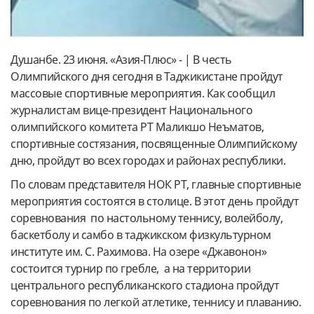
Душанбе. 23 июня. «Азия-Плюс» - | В честь
Олимпийского дня сегодня в Таджикистане пройдут
массовые спортивные мероприятия. Как сообщил
журналистам вице-президент Национального
олимпийского комитета РТ Маликшо Неъматов,
спортивные состязания, посвященные Олимпийскому
дню, пройдут во всех городах и районах республики.
По словам представителя НОК РТ, главные спортивные
мероприятия состоятся в столице. В этот день пройдут
соревнования по настольному теннису, волейболу,
баскетболу и самбо в таджикском физкультурном
институте им. С. Рахимова. На озере «Джавонон»
состоится турнир по гребле, а на территории
центрального республиканского стадиона пройдут
соревнования по легкой атлетике, теннису и плаванию.