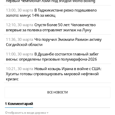
первый Чемпионат Азии под эгидой World Boxing
13:00, 30 марта
В Таджикистане резко подешевело
золото: минус 14% за месяц
12:10, 30 марта
Спустя более 50 лет: Человечество
впервые за полвека отправляет экипаж на Луну
11:36, 30 марта
Что поручил Эмомали Рахмон активу
Согдийской области
11:00, 30 марта
В Душанбе состоится главный забег
весны: определены призовые полумарафона-2026
10:21, 30 марта
Новый козырь Ирана в войне с США:
Хуситы готовы спровоцировать мировой нефтяной
кризис
ВСЕ НОВОСТИ
1 Комментарий
Отобразить в виде дерева