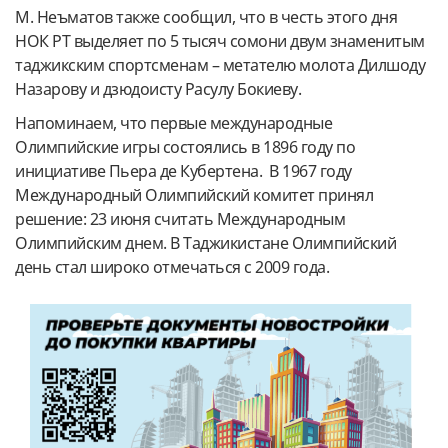
М. Неъматов также сообщил, что в честь этого дня
НОК РТ выделяет по 5 тысяч сомони двум знаменитым
таджикским спортсменам – метателю молота Дилшоду
Назарову и дзюдоисту Расулу Бокиеву.
Напоминаем, что первые международные
Олимпийские игры состоялись в 1896 году по
инициативе Пьера де Кубертена. В 1967 году
Международный Олимпийский комитет принял
решение: 23 июня считать Международным
Олимпийским днем. В Таджикистане Олимпийский
день стал широко отмечаться с 2009 года.