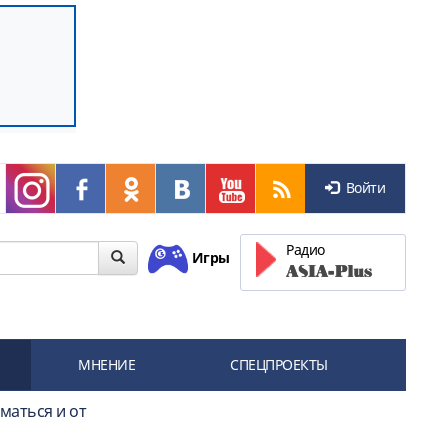
Войти
Радио
Игры
МНЕНИЕ
СПЕЦПРОЕКТЫ
оматься и от