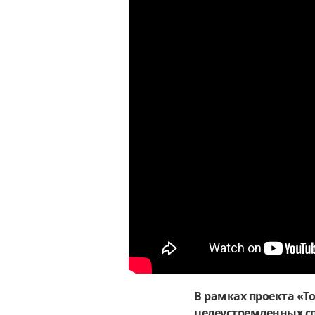
В рамках проекта «Т
целеустремленных сп