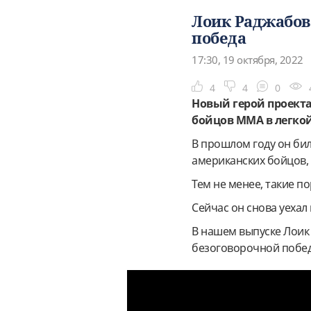
Лоик Раджабов 
победа
17:30, 19 октября, 2022
4
4
0
Новый герой проекта
бойцов MMA в легкой 
В прошлом году он бил
американских бойцов,
Тем не менее, такие п
Сейчас он снова уехал
В нашем выпуске Лоик р
безоговорочной побе