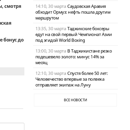
ы, смотря
14:10, 30 марта
Саудовская Аравия
обходит Ормуз: нефть пошла другим
маршрутом
рская
13:35, 30 марта
Таджикские боксеры
едут на свой первый Чемпионат Азии
е бонус до
под эгидой World Boxing
13:00, 30 марта
В Таджикистане резко
подешевело золото: минус 14% за
месяц
12:10, 30 марта
Спустя более 50 лет:
Человечество впервые за полвека
отправляет экипаж на Луну
ВСЕ НОВОСТИ