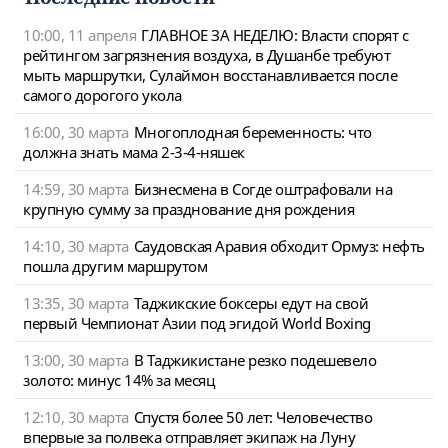
10:00, 11 апреля
ГЛАВНОЕ ЗА НЕДЕЛЮ: Власти спорят с
рейтингом загрязнения воздуха, в Душанбе требуют
мыть маршрутки, Сулаймон восстанавливается после
самого дорогого укола
16:00, 30 марта
Многоплодная беременность: что
должна знать мама 2-3-4-няшек
14:59, 30 марта
Бизнесмена в Согде оштрафовали на
крупную сумму за празднование дня рождения
14:10, 30 марта
Саудовская Аравия обходит Ормуз: нефть
пошла другим маршрутом
13:35, 30 марта
Таджикские боксеры едут на свой
первый Чемпионат Азии под эгидой World Boxing
13:00, 30 марта
В Таджикистане резко подешевело
золото: минус 14% за месяц
12:10, 30 марта
Спустя более 50 лет: Человечество
впервые за полвека отправляет экипаж на Луну