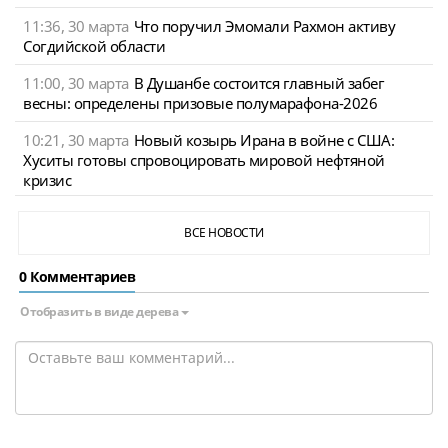
11:36, 30 марта
Что поручил Эмомали Рахмон активу
Согдийской области
11:00, 30 марта
В Душанбе состоится главный забег
весны: определены призовые полумарафона-2026
10:21, 30 марта
Новый козырь Ирана в войне с США:
Хуситы готовы спровоцировать мировой нефтяной
кризис
ВСЕ НОВОСТИ
0 Комментариев
Отобразить в виде дерева