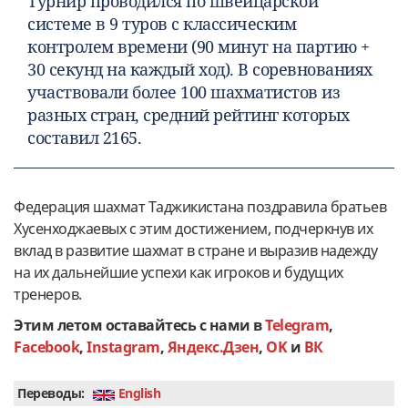
Турнир проводился по швейцарской
системе в 9 туров с классическим
контролем времени (90 минут на партию +
30 секунд на каждый ход). В соревнованиях
участвовали более 100 шахматистов из
разных стран, средний рейтинг которых
составил 2165.
Федерация шахмат Таджикистана поздравила братьев
Хусенходжаевых с этим достижением, подчеркнув их
вклад в развитие шахмат в стране и выразив надежду
на их дальнейшие успехи как игроков и будущих
тренеров.
Этим летом оставайтесь с нами в
Telegram
,
Facebook
,
Instagram
,
Яндекс.Дзен
,
OK
и
ВК
Переводы:
English