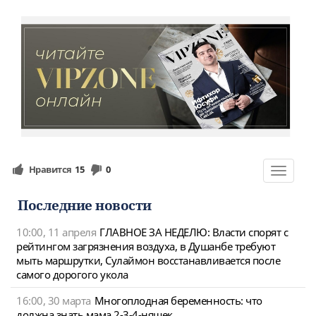
Нравится
15
0
Toggle
navigat
Последние новости
10:00, 11 апреля
ГЛАВНОЕ ЗА НЕДЕЛЮ: Власти спорят с
рейтингом загрязнения воздуха, в Душанбе требуют
мыть маршрутки, Сулаймон восстанавливается после
самого дорогого укола
16:00, 30 марта
Многоплодная беременность: что
должна знать мама 2-3-4-няшек