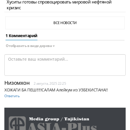
Хуситы готовы спровоцировать мировой нефтяной
кризис
ВСЕ НОВОСТИ
1 Комментарий
Отобразить в виде дерева
Низомхон
2 августа, 2025 22:25
ХОЖАГИ БА ПЕШ!!!!!САЛАМ Алейкум из УЗБЕКИСТАНА!!
Ответить