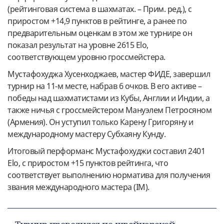
(рейтинговая система в шахматах. – Прим. ред.), с
приростом +14,9 пунктов в рейтинге, а ранее по
предварительным оценкам в этом же турнире он
показал результат на уровне 2615 Elo,
соответствующем уровню гроссмейстера.
Мустафохуджа Хусенходжаев, мастер ФИДЕ, завершил
турнир на 11-м месте, набрав 6 очков. В его активе –
победы над шахматистами из Кубы, Англии и Индии, а
также ничья с гроссмейстером Мануэлем Петросяном
(Армения). Он уступил только Карену Григоряну и
международному мастеру Субхаяну Кунду.
Итоговый перформанс Мустафохуджи составил 2401
Elo, с приростом +15 пунктов рейтинга, что
соответствует выполнению норматива для получения
звания международного мастера (IM).