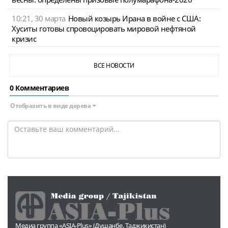
10:21, 30 марта
Новый козырь Ирана в войне с США:
Хуситы готовы спровоцировать мировой нефтяной
кризис
ВСЕ НОВОСТИ
0 Комментариев
Отобразить в виде дерева
Медиа группа «ASIA-Plus» (Душанбе, Таджикистан)