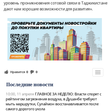
уровень проникновения сотовой связи в Таджикистане
дают нам хорошие возможности для развития».
Нравится
0
0
Toggle
navigat
Последние новости
10:00, 11 апреля
ГЛАВНОЕ ЗА НЕДЕЛЮ: Власти спорят с
рейтингом загрязнения воздуха, в Душанбе требуют
мыть маршрутки, Сулаймон восстанавливается после
самого дорогого укола