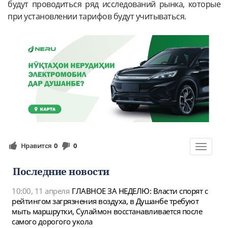
будут проводиться ряд исследований рынка, которые
при установлении тарифов будут учитываться.
Нравится
0
0
Toggle
navigat
Последние новости
10:00, 11 апреля
ГЛАВНОЕ ЗА НЕДЕЛЮ: Власти спорят с
рейтингом загрязнения воздуха, в Душанбе требуют
мыть маршрутки, Сулаймон восстанавливается после
самого дорогого укола