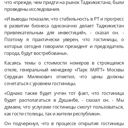
что «прежде, чем придти на рынок Таджикистана, были
проведены исследования.
«И выводы показали, что стабильность в РТ и прогресс
в развитии бизнеса однозначно делает Таджикистан
привлекательным для инвестиций», - сказал он. -
Поэтому я практически уверен, что гостиницы, о
которых сегодня говорили президент и председатель
города, будут востребованы».
Касаясь темы о стоимости номеров в строящемся
отеле, генеральный менеджер «Парк ХАЯТТ» Москвы
Серджан Милекович отметил, что цены должны
сочетаться с уровнем гостиницы.
«Однако также будет учтен тот факт, что гостиница
будет располагаться в Душанбе, - сказал он. - Мы
думаем, что услугами гостиницы смогут пользоваться,
как гости столицы, так и жители республики».
Он подчеркнул, что в процессе открытия гостиницы