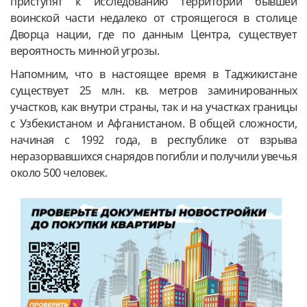
приступят к исследованию территории бывшей
воинской части недалеко от строящегося в столице
Дворца нации, где по данным Центра, существует
вероятность минной угрозы.
Напомним, что в настоящее время в Таджикистане
существует 25 млн. кв. метров заминированных
участков, как внутри страны, так и на участках границы
с Узбекистаном и Афганистаном. В общей сложности,
начиная с 1992 года, в республике от взрыва
неразорвавшихся снарядов погибли и получили увечья
около 500 человек.