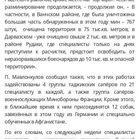
разминирование продолжается, - продолжил он. – В
частности, в Ванчском районе, где была уничтожена
большая часть обнаруженных в этом году мин – 767
штук, очищена территория в 75 тыс.кв. метров, в
Дарвазском - уже очищено свыше 2 тыс. кв. метров и в
районе Рудаки, где специалисты только на днях
приступили к расчистке, предстоит освободить от
неразорвавшихся боеснарядов до 10 тыс. кв. м опасной
территории».
П. Мавлонкулов сообщил также, что в этих работах
задействованы 4 группы таджикских сапёров по 21
специалисту в каждой, а также группа сапёров-
военнослужащих Минобороны Франции. Кроме этого,
в ближайшее время к ним присоединятся 12 собак,
завезённых в этом году из Германии и специально
обученных в Афганистане.
По его словам, со следующей недели специалисты