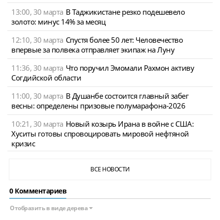
13:00, 30 марта
В Таджикистане резко подешевело
золото: минус 14% за месяц
12:10, 30 марта
Спустя более 50 лет: Человечество
впервые за полвека отправляет экипаж на Луну
11:36, 30 марта
Что поручил Эмомали Рахмон активу
Согдийской области
11:00, 30 марта
В Душанбе состоится главный забег
весны: определены призовые полумарафона-2026
10:21, 30 марта
Новый козырь Ирана в войне с США:
Хуситы готовы спровоцировать мировой нефтяной
кризис
ВСЕ НОВОСТИ
0 Комментариев
Отобразить в виде дерева