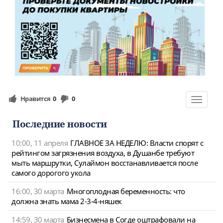
Нравится
0
0
Toggle
navigat
Последние новости
10:00, 11 апреля
ГЛАВНОЕ ЗА НЕДЕЛЮ: Власти спорят с
рейтингом загрязнения воздуха, в Душанбе требуют
мыть маршрутки, Сулаймон восстанавливается после
самого дорогого укола
16:00, 30 марта
Многоплодная беременность: что
должна знать мама 2-3-4-няшек
14:59, 30 марта
Бизнесмена в Согде оштрафовали на