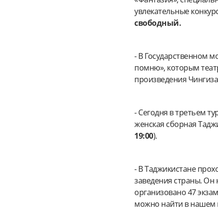
увлекательные конкур
свободный.
- В Государственном 
помню», которым теат
произведения Чингиза
- Сегодня в третьем т
женская сборная Таджи
19:00
).
- В Таджикистане прох
заведения страны. Он 
организовано 47 экза
можно найти в нашем