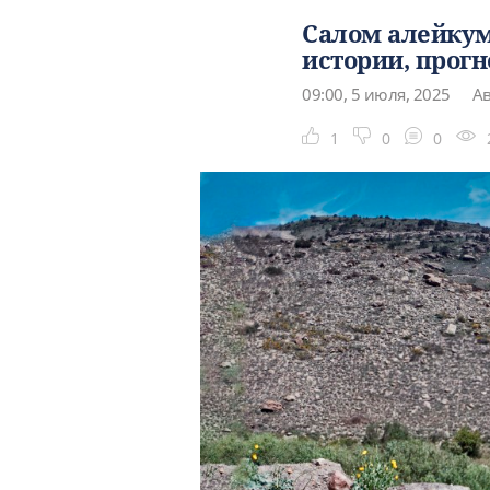
Салом алейкум
истории, прогн
09:00, 5 июля, 2025
Ав
1
0
0