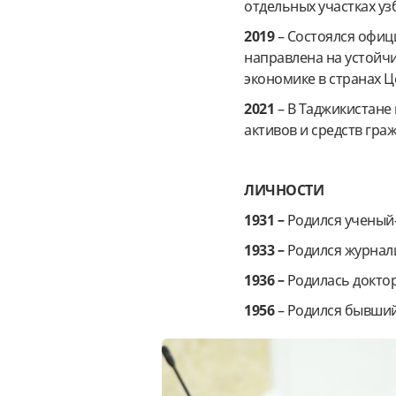
отдельных участках уз
2019
– Состоялся офиц
направлена на устойчи
экономике в странах 
2021
– В Таджикистане 
активов и средств граж
ЛИЧНОСТИ
1931 –
Родился ученый
1933 –
Родился журнали
1936 –
Родилась доктор
1956
– Родился бывший