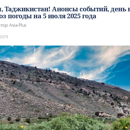
, Таджикистан! Анонсы событий, день 
оз погоды на 5 июля 2025 года
тор: Asia-Plus
2079