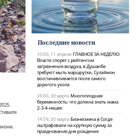
Последние новости
10:00, 11 апреля
ГЛАВНОЕ ЗА НЕДЕЛЮ:
Власти спорят с рейтингом
загрязнения воздуха, в Душанбе
требуют мыть маршрутки, Сулаймон
восстанавливается после самого
дорогого укола
16:00, 30 марта
Многоплодная
беременность: что должна знать мама
2025
.
2-3-4-няшек
стиваля
14:59, 30 марта
Бизнесмена в Согде
оштрафовали на крупную сумму за
омони.
празднование дня рождения