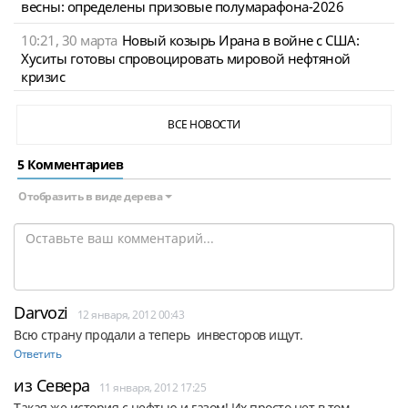
весны: определены призовые полумарафона-2026
10:21, 30 марта
Новый козырь Ирана в войне с США:
Хуситы готовы спровоцировать мировой нефтяной
кризис
ВСЕ НОВОСТИ
5 Комментариев
Отобразить в виде дерева
Darvozi
12 января, 2012 00:43
Всю страну продали а теперь  инвесторов ищут. 
Ответить
из Севера
11 января, 2012 17:25
Такая же история с нефтью и газом! Их просто нет в том 