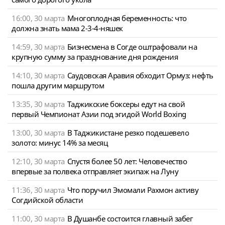
16:00, 30 марта
Многоплодная беременность: что
должна знать мама 2-3-4-няшек
14:59, 30 марта
Бизнесмена в Согде оштрафовали на
крупную сумму за празднование дня рождения
14:10, 30 марта
Саудовская Аравия обходит Ормуз: нефть
пошла другим маршрутом
13:35, 30 марта
Таджикские боксеры едут на свой
первый Чемпионат Азии под эгидой World Boxing
13:00, 30 марта
В Таджикистане резко подешевело
золото: минус 14% за месяц
12:10, 30 марта
Спустя более 50 лет: Человечество
впервые за полвека отправляет экипаж на Луну
11:36, 30 марта
Что поручил Эмомали Рахмон активу
Согдийской области
11:00, 30 марта
В Душанбе состоится главный забег