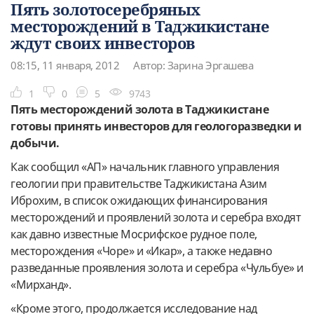
Пять золотосеребряных
месторождений в Таджикистане
ждут своих инвесторов
08:15, 11 января, 2012
Автор: Зарина Эргашева
1
0
5
9743
Пять месторождений золота в Таджикистане
готовы принять инвесторов для геологоразведки и
добычи.
Как сообщил «АП» начальник главного управления
геологии при правительстве Таджикистана Азим
Иброхим, в список ожидающих финансирования
месторождений и проявлений золота и серебра входят
как давно известные Мосрифское рудное поле,
месторождения «Чоре» и «Икар», а также недавно
разведанные проявления золота и серебра «Чульбуе» и
«Мирханд».
«Кроме этого, продолжается исследование над