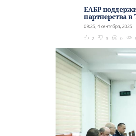
ЕАБР поддержи
партнерства в
09:25, 4 сентября, 2025
2
3
0