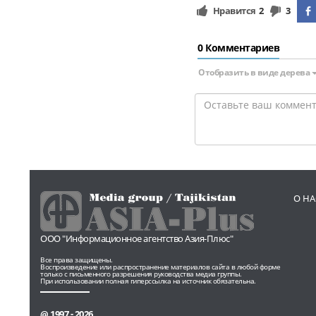
Нравится
2
3
0 Комментариев
Отобразить в виде дерева
О НА
ООО "Информационное агентство Азия-Плюс"
Все права защищены.
Воспроизведение или распространение материалов сайта в любой форме
только с письменного разрешения руководства медиа группы.
При использовании полная гиперссылка на источник обязательна.
@ 1997 - 2026