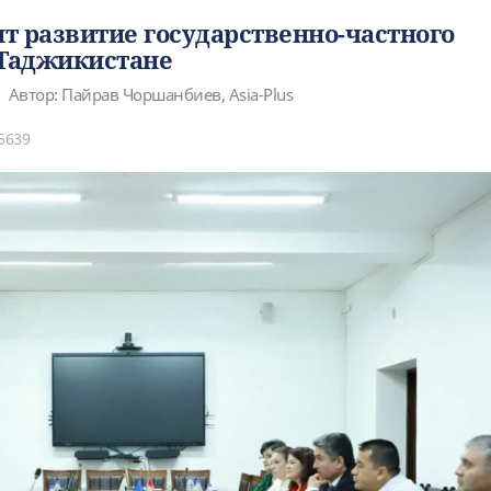
т развитие государственно-частного
 Таджикистане
Автор: Пайрав Чоршанбиев, Asia-Plus
5639