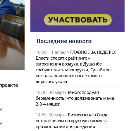
Последние новости
10:00, 11 апреля
ГЛАВНОЕ ЗА НЕДЕЛЮ:
Власти спорят с рейтингом
загрязнения воздуха, в Душанбе
требуют мыть маршрутки, Сулаймон
восстанавливается после самого
дорогого укола
проекта
16:00, 30 марта
Многоплодная
беременность: что должна знать мама
2-3-4-няшек
ом
14:59, 30 марта
Бизнесмена в Согде
оштрафовали на крупную сумму за
м
празднование дня рождения