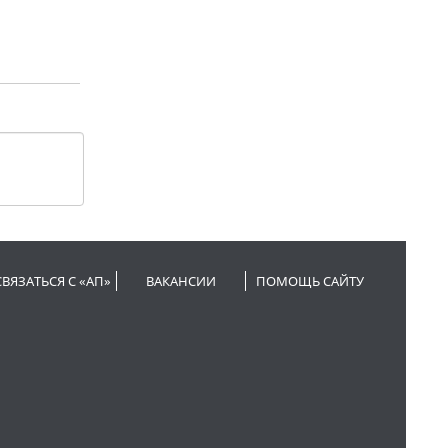
СВЯЗАТЬСЯ С «АП»
ВАКАНСИИ
ПОМОЩЬ САЙТУ