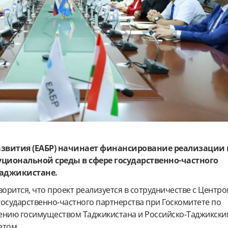
азвития (ЕАБР) начинает финансирование реализации 
циональной среды в сфере государственно-частного
 Таджикистане.
ворится, что проект реализуется в сотрудничестве с Центр
государственно-частного партнерства при Госкомитете по
ению госимуществом Таджикистана и Российско-Таджикски
етом.