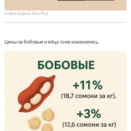
Инфографика Asia-Plus
Цены на бобовые и яйца тоже изменились.