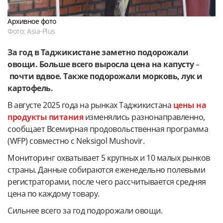
Архивное фото
Фото: Asia-Plus
За год в Таджикистане заметно подорожали
овощи. Больше всего выросла цена на капусту
–
почти вдвое. Также подорожали морковь, лук и
картофель.
В августе 2025 года на рынках Таджикистана
цены на
продукты питания
изменялись разнонаправленно,
сообщает Всемирная продовольственная программа
(WFP) совместно с Neksigol Mushovir.
Мониторинг охватывает 5 крупных и 10 малых рынков
страны. Данные собираются еженедельно полевыми
регистраторами, после чего рассчитывается средняя
цена по каждому товару.
Сильнее всего за год подорожали овощи.