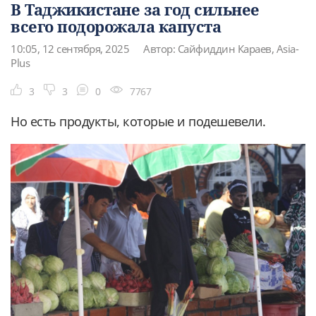
В Таджикистане за год сильнее
всего подорожала капуста
10:05, 12 сентября, 2025
Автор: Сайфиддин Караев, Asia-
Plus
3
3
0
7767
Но есть продукты, которые и подешевели.