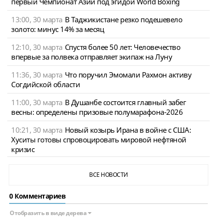
первый Чемпионат Азии под эгидой World Boxing
13:00, 30 марта
В Таджикистане резко подешевело
золото: минус 14% за месяц
12:10, 30 марта
Спустя более 50 лет: Человечество
впервые за полвека отправляет экипаж на Луну
11:36, 30 марта
Что поручил Эмомали Рахмон активу
Согдийской области
11:00, 30 марта
В Душанбе состоится главный забег
весны: определены призовые полумарафона-2026
10:21, 30 марта
Новый козырь Ирана в войне с США:
Хуситы готовы спровоцировать мировой нефтяной
кризис
ВСЕ НОВОСТИ
0 Комментариев
Отобразить в виде дерева