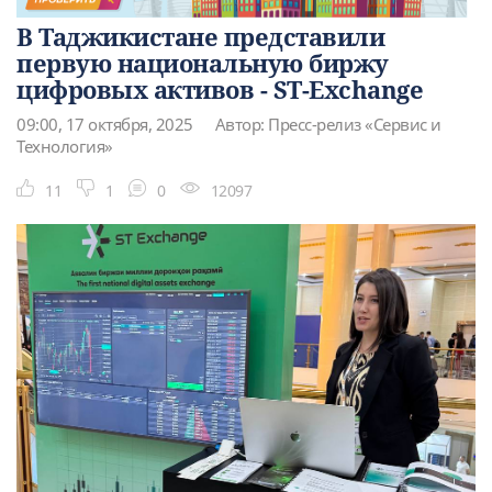
В Таджикистане представили
первую национальную биржу
цифровых активов - ST-Exchange
09:00, 17 октября, 2025
Автор: Пресс-релиз «Сервис и
Технология»
11
1
0
12097