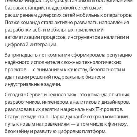
телеком-инфраструктуры: установкой и обслуживанием
базовых станций, поддержкой сетей связи,
расширением дилерских сетей мобильных операторов.
Позже команда стала активно развивать направления
разработки веб- и мобильных приложений,
автоматизации процессов, инструментов аналитики и
цифровой интеграции.
За тринадцать лет компания сформировала репутацию
надёжного исполнителя сложных технологических
проектов — с вниманием к качеству, безопасности и
адаптации решений под реальные бизнес и
индустриальные задачи.
Сегодня «Сервис и Технология» - это команда опытных
разработчиков, инженеров, аналитиков и дизайнеров,
реализовавших десятки национальных IT-проектов.
Статус резидента IT-Парка Душанбе открыл компании
путь к новым направлениям — в том числе к финтеху,
блокчейну и развитию цифровых платформ.