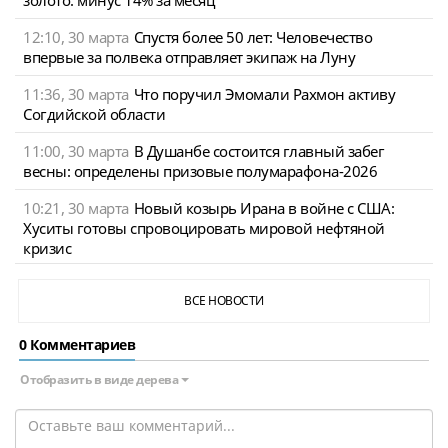
12:10, 30 марта
Спустя более 50 лет: Человечество
впервые за полвека отправляет экипаж на Луну
11:36, 30 марта
Что поручил Эмомали Рахмон активу
Согдийской области
11:00, 30 марта
В Душанбе состоится главный забег
весны: определены призовые полумарафона-2026
10:21, 30 марта
Новый козырь Ирана в войне с США:
Хуситы готовы спровоцировать мировой нефтяной
кризис
ВСЕ НОВОСТИ
0 Комментариев
Отобразить в виде дерева