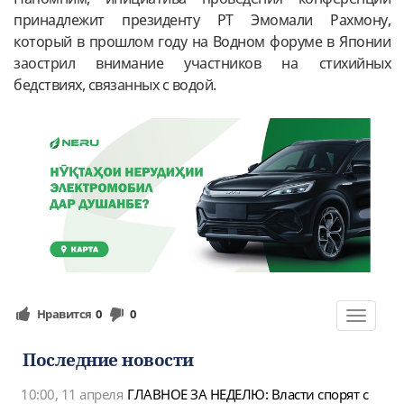
принадлежит президенту РТ Эмомали Рахмону,
который в прошлом году на Водном форуме в Японии
заострил внимание участников на стихийных
бедствиях, связанных с водой.
Нравится
0
0
Toggle
navigat
Последние новости
10:00, 11 апреля
ГЛАВНОЕ ЗА НЕДЕЛЮ: Власти спорят с