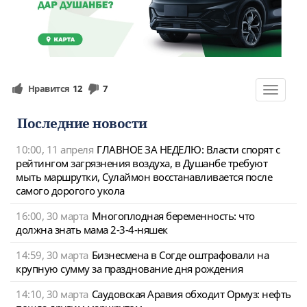
Нравится
12
7
Toggle
navigat
Последние новости
10:00, 11 апреля
ГЛАВНОЕ ЗА НЕДЕЛЮ: Власти спорят с
рейтингом загрязнения воздуха, в Душанбе требуют
мыть маршрутки, Сулаймон восстанавливается после
самого дорогого укола
16:00, 30 марта
Многоплодная беременность: что
должна знать мама 2-3-4-няшек
14:59, 30 марта
Бизнесмена в Согде оштрафовали на
крупную сумму за празднование дня рождения
14:10, 30 марта
Саудовская Аравия обходит Ормуз: нефть