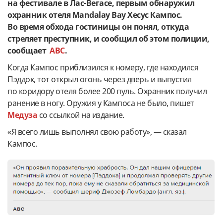
на фестивале в Лас-Вегасе, первым обнаружил
охранник отеля Mandalay Bay Хесус Кампос.
Во время обхода гостиницы он понял, откуда
стреляет преступник, и сообщил об этом полиции,
сообщает
АВС
.
Когда Кампос приблизился к номеру, где находился
Пэддок, тот открыл огонь через дверь и выпустил
по коридору отеля более 200 пуль. Охранник получил
ранение в ногу. Оружия у Кампоса не было, пишет
Медуза
со ссылкой на издание.
«Я всего лишь выполнял свою работу», — сказал
Кампос.