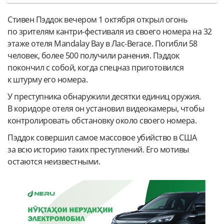
Стивен Пэддок вечером 1 октября открыл огонь
по зрителям кантри-фестиваля из своего номера на 32
этаже отеля Mandalay Bay в Лас-Вегасе. Погибли 58
человек, более 500 получили ранения. Пэддок
покончил с собой, когда спецназ приготовился
к штурму его номера.
У преступника обнаружили десятки единиц оружия.
В коридоре отеля он установил видеокамеры, чтобы
контролировать обстановку около своего номера.
Пэддок совершил самое массовое убийство в США
за всю историю таких преступлений. Его мотивы
остаются неизвестными.