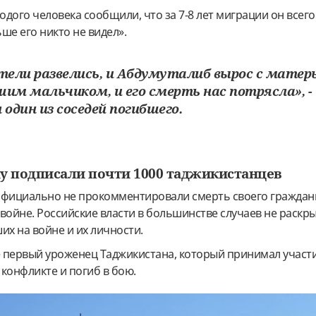
дого человека сообщили, что за 7-8 лет миграции он всего
ьше его никто не видел».
ители развелись, и Абдумуталиб вырос с матер
шим мальчиком, и его смерть нас потрясла», -
 один из соседей погибшего.
ну подписали почти 1000 таджикистанцев
официально не прокомментировали смерть своего граждан
войне. Российские власти в большинстве случаев не раскр
х на войне и их личности.
 первый уроженец Таджикистана, который принимал участи
конфликте и погиб в бою.