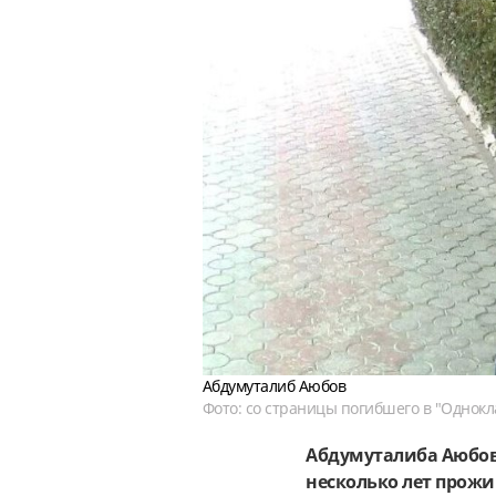
Абдумуталиб Аюбов
Фото: со страницы погибшего в "Однокл
Абдумуталиба Аюбова
несколько лет прожив