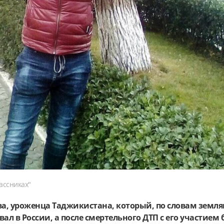
ассниках"
, уроженца Таджикистана, который, по словам земля
ал в России, а после смертельного ДТП с его участием