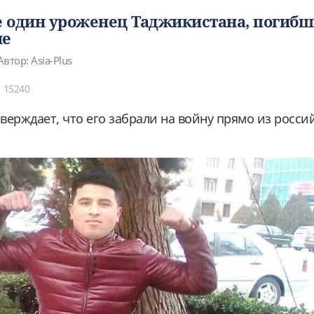
 один уроженец Таджикистана, погибш
не
Автор: Asia-Plus
15240
верждает, что его забрали на войну прямо из росси