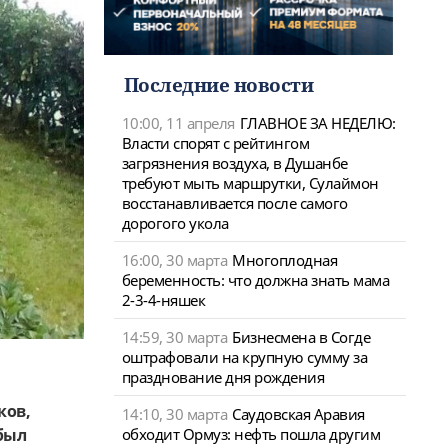
Последние новости
10:00, 11 апреля
ГЛАВНОЕ ЗА НЕДЕЛЮ:
Власти спорят с рейтингом
загрязнения воздуха, в Душанбе
требуют мыть маршрутки, Сулаймон
восстанавливается после самого
дорогого укола
16:00, 30 марта
Многоплодная
беременность: что должна знать мама
2-3-4-няшек
14:59, 30 марта
Бизнесмена в Согде
оштрафовали на крупную сумму за
празднование дня рождения
ков,
14:10, 30 марта
Саудовская Аравия
 был
обходит Ормуз: нефть пошла другим