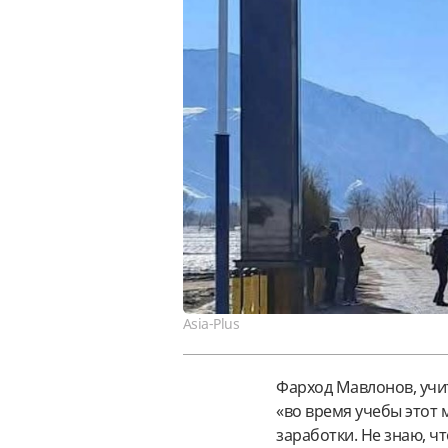
Asia-Plus
Фарход Мавлонов, учит
«во время учебы этот 
заработки. Не знаю, ч