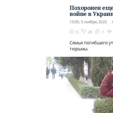
Похоронен еще
войне в Украи
10:00, 5 ноября, 2025
5
20
1
Семья погибшего ут
тюрьмы.