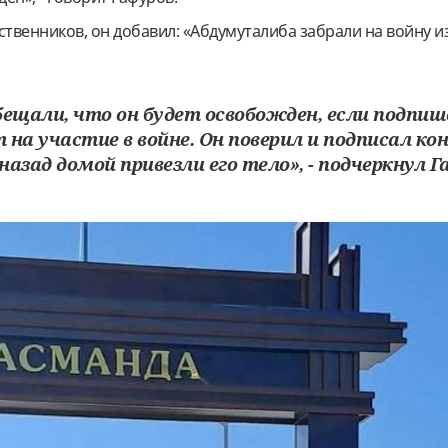
ственников, он добавил: «Абдумуталиба забрали на войну 
бещали, что он будет освобожден, если подпи
на участие в войне. Он поверил и подписал ко
 назад домой привезли его тело», - подчеркнул Г