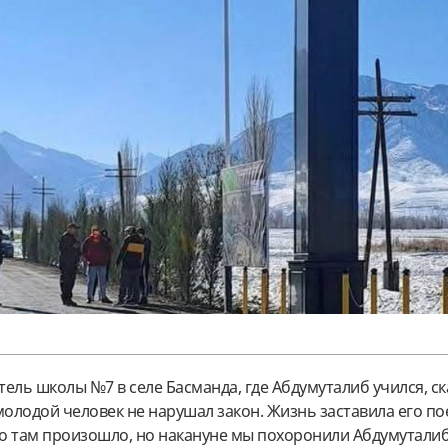
ель школы №7 в селе Басманда, где Абдумуталиб учился, ск
молодой человек не нарушал закон. Жизнь заставила его по
то там произошло, но накануне мы похоронили Абдумуталиб