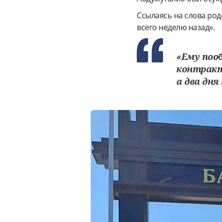
Ссылаясь на слова род
всего неделю назад».
«Ему поо
контракт 
а два дня