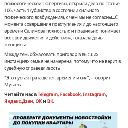
психологической экспертизы, открыли дело по статье
106, часть 1 (убийство в состоянии сильного
психического возбуждения), с чем мы не согласны...С
момента совершения преступления и до настоящего
времени Салимова полностью и правильно понимает
все свои движения и действия», - сказала дочь
женщины.
Между тем, обжаловать приговор в высших
инстанциях семья не намерена, потому что не верит в
судебную справедливость
"Это пустая трата денег, времени и сил", - говорит
Мусаева.
Читайте нас в
Telegram
,
Facebook
,
Instagram
,
Яндекс.Дзен
,
OK
и
ВК
.