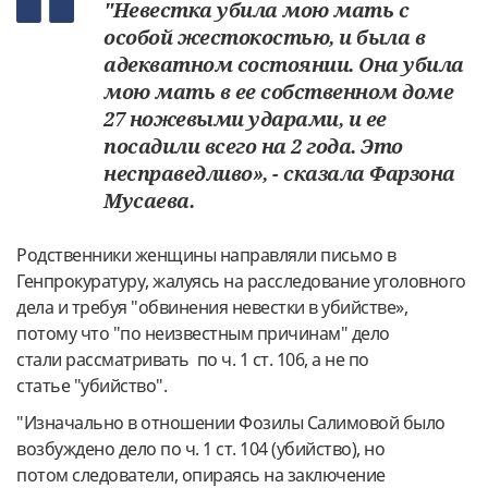
"Невестка убила мою мать с
особой жестокостью, и была в
адекватном состоянии. Она убила
мою мать в ее собственном доме
27 ножевыми ударами, и ее
посадили всего на 2 года. Это
несправедливо», - сказала Фарзона
Мусаева.
Родственники женщины направляли письмо в
Генпрокуратуру, жалуясь на расследование уголовного
дела и требуя "обвинения невестки в убийстве»,
потому что "по неизвестным причинам" дело
стали рассматривать по ч. 1 ст. 106, а не по
статье "убийство".
"Изначально в отношении Фозилы Салимовой было
возбуждено дело по ч. 1 ст. 104 (убийство), но
потом следователи, опираясь на заключение