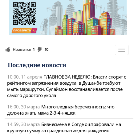
Нравится
1
10
Toggle
navigat
Последние новости
10:00, 11 апреля
ГЛАВНОЕ ЗА НЕДЕЛЮ: Власти спорят с
рейтингом загрязнения воздуха, в Душанбе требуют
мыть маршрутки, Сулаймон восстанавливается после
самого дорогого укола
16:00, 30 марта
Многоплодная беременность: что
должна знать мама 2-3-4-няшек
14:59, 30 марта
Бизнесмена в Согде оштрафовали на
крупную сумму за празднование дня рождения