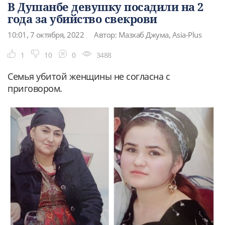
В Душанбе девушку посадили на 2
года за убийство свекрови
10:01, 7 октября, 2022
Автор: Мазхаб Джума, Asia-Plus
1
10
0
3488
Семья убитой женщины не согласна с
приговором.