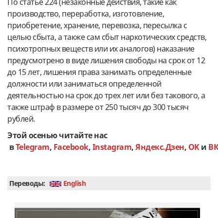
По статье 224 (незаконные действия, такие как
производство, переработка, изготовление,
приобретение, хранение, перевозка, пересылка с
целью сбыта, а также сам сбыт наркотических средств,
психотропных веществ или их аналогов) наказание
предусмотрено в виде лишения свободы на срок от 12
до 15 лет, лишения права занимать определенные
должности или заниматься определенной
деятельностью на срок до трех лет или без такового, а
также штраф в размере от 250 тысяч до 300 тысяч
рублей.
Этой осенью читайте нас
в
Telegram
,
Facebook
,
Instagram
,
Яндекс.Дзен
,
OK
и
В
Переводы:
English