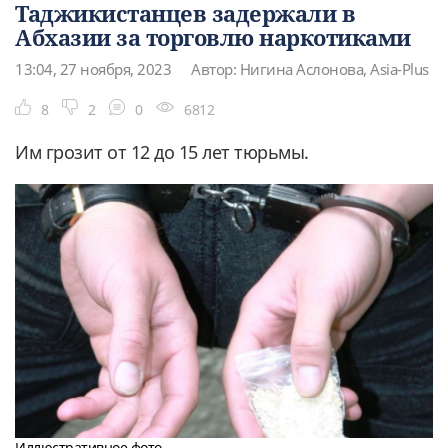
Таджикистанцев задержали в
Абхазии за торговлю наркотиками
13:04, 27 ноября, 2023
Автор: Нигина Аслонова, Asia-Plus
8
2
0
6812
Им грозит от 12 до 15 лет тюрьмы.
Иллюстративное фото