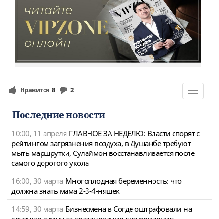
Нравится
8
2
Toggle
navigat
Последние новости
10:00, 11 апреля
ГЛАВНОЕ ЗА НЕДЕЛЮ: Власти спорят с
рейтингом загрязнения воздуха, в Душанбе требуют
мыть маршрутки, Сулаймон восстанавливается после
самого дорогого укола
16:00, 30 марта
Многоплодная беременность: что
должна знать мама 2-3-4-няшек
14:59, 30 марта
Бизнесмена в Согде оштрафовали на
крупную сумму за празднование дня рождения