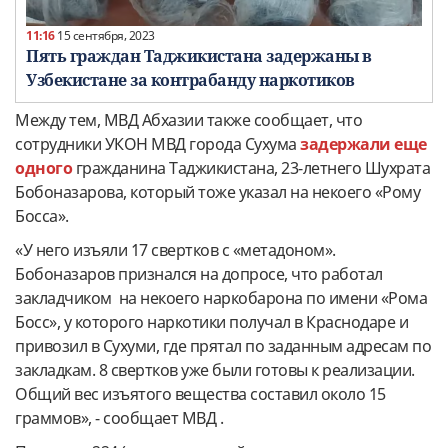
11:16
15 сентября, 2023
Пять граждан Таджикистана задержаны в
Узбекистане за контрабанду наркотиков
Между тем, МВД Абхазии также сообщает, что
сотрудники УКОН МВД города Сухума
задержали еще
одного
гражданина Таджикистана, 23-летнего Шухрата
Бобоназарова, который тоже указал на некоего «Рому
Босса».
«У него изъяли 17 свертков с «метадоном».
Бобоназаров признался на допросе, что работал
закладчиком на некоего наркобарона по имени «Рома
Босс», у которого наркотики получал в Краснодаре и
привозил в Сухуми, где прятал по заданным адресам по
закладкам. 8 свертков уже были готовы к реализации.
Общий вес изъятого вещества составил около 15
граммов», - сообщает МВД .