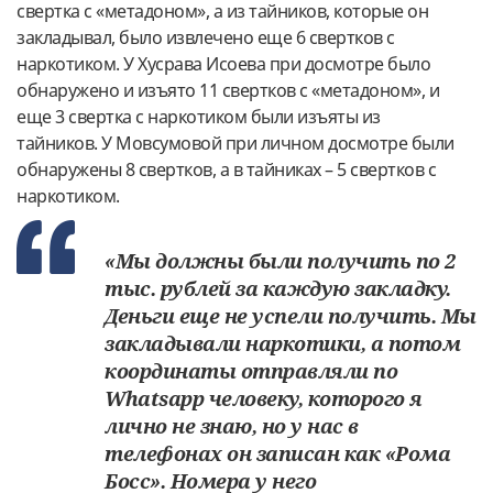
свертка с «метадоном», а из тайников, которые он
закладывал, было извлечено еще 6 свертков с
наркотиком. У Хусрава Исоева при досмотре было
обнаружено и изъято 11 свертков с «метадоном», и
еще 3 свертка с наркотиком были изъяты из
тайников. У Мовсумовой при личном досмотре были
обнаружены 8 свертков, а в тайниках – 5 свертков с
наркотиком.
«Мы должны были получить по 2
тыс. рублей за каждую закладку.
Деньги еще не успели получить. Мы
закладывали наркотики, а потом
координаты отправляли по
Whatsapp человеку, которого я
лично не знаю, но у нас в
телефонах он записан как «Рома
Босс». Номера у него