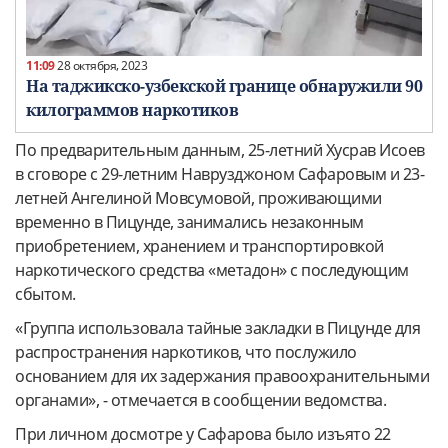
11:09
28 октября, 2023
На таджикско-узбекской границе обнаружили 90
килограммов наркотиков
По предварительным данным, 25-летний Хусрав Исоев
в сговоре с 29-летним Наврузджоном Сафаровым и 23-
летней Ангелиной Мовсумовой, проживающими
временно в Пицунде, занимались незаконным
приобретением, хранением и транспортировкой
наркотического средства «метадон» с последующим
сбытом.
«Группа использовала тайные закладки в Пицунде для
распространения наркотиков, что послужило
основанием для их задержания правоохранительными
органами», - отмечается в сообщении ведомства.
При личном досмотре у Сафарова было изъято 22