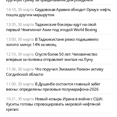
14:10, 30 марта
Саудовская Аравия обходит Ормуз: нефть
пошла другим маршрутом
13:35, 30 марта
Таджикские боксеры едут на свой
первый Чемпионат Азии под эгидой World Boxing
13:00, 30 марта
В Таджикистане резко подешевело
золото: минус 14% за месяц
12:10, 30 марта
Спустя более 50 лет: Человечество
впервые за полвека отправляет экипаж на Луну
11:36, 30 марта
Что поручил Эмомали Рахмон активу
Согдийской области
11:00, 30 марта
В Душанбе состоится главный забег
весны: определены призовые полумарафона-2026
10:21, 30 марта
Новый козырь Ирана в войне с США:
Хуситы готовы спровоцировать мировой нефтяной
кризис