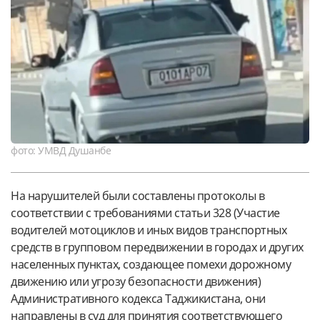
фото: УМВД Душанбе
На нарушителей были составлены протоколы в
соответствии с требованиями статьи 328 (Участие
водителей мотоциклов и иных видов транспортных
средств в групповом передвижении в городах и других
населенных пунктах, создающее помехи дорожному
движению или угрозу безопасности движения)
Административного кодекса Таджикистана, они
направлены в суд для принятия соответствующего