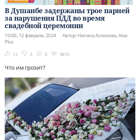
В Душанбе задержаны трое парней
за нарушения ПДД во время
свадебной церемонии
10:00, 12 февраля, 2024
Автор: Нигина Аслонова, Asia-
Plus
12
3
0
8810
Что им грозит?