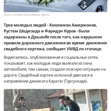
Фото: иллюстративное фото
Трое молодых людей - Хокимжон Амиржонов,
Рустам Шодизода и Фаридун Нуров - были
задержаны в Душанбе после того, как нарушили
правила дорожного движения во время движения
свадебного кортежа, сообщает УМВД по столице.
Видеозапись, опубликованная в социальных сетях,
показывает, как молодые люди вылезли из окна
автомобиля, тем самым, создали опасную ситуацию на
дороге. Свадебный кортеж колонной двигался в
направлении джамоата Каратаг (Турсунзаде).