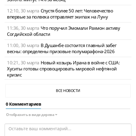
12:10, 30 марта
Спустя более 50 лет: Человечество
впервые за полвека отправляет экипаж на Луну
11:36, 30 марта
Что поручил Эмомали Рахмон активу
Согдийской области
11:00, 30 марта
В Душанбе состоится главный забег
весны: определены призовые полумарафона-2026
10:21, 30 марта
Новый козырь Ирана в войне с США:
Хуситы готовы спровоцировать мировой нефтяной
кризис
ВСЕ НОВОСТИ
0 Комментариев
Отобразить в виде дерева