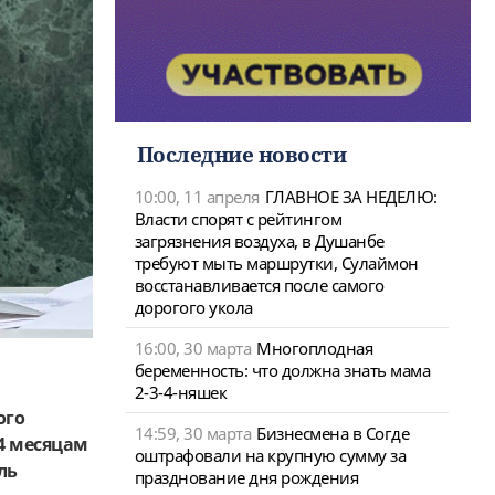
Последние новости
10:00, 11 апреля
ГЛАВНОЕ ЗА НЕДЕЛЮ:
Власти спорят с рейтингом
загрязнения воздуха, в Душанбе
требуют мыть маршрутки, Сулаймон
восстанавливается после самого
дорогого укола
16:00, 30 марта
Многоплодная
беременность: что должна знать мама
2-3-4-няшек
ого
14:59, 30 марта
Бизнесмена в Согде
 4 месяцам
оштрафовали на крупную сумму за
ль
празднование дня рождения