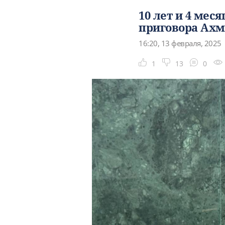
10 лет и 4 мес
приговора Ах
16:20, 13 февраля, 2025
1
13
0