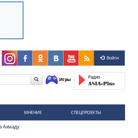
Войти
Радио
Игры
МНЕНИЕ
СПЕЦПРОЕКТЫ
а Ахмаду