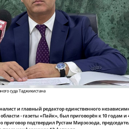
вного суда Таджикистана
налист и главный редактор единственного независим
области - газеты «Пайк», был приговорён к 10 годам и
о приговор подтвердил Рустам Мирзозода, председате