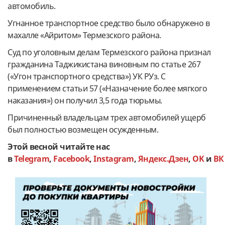
автомобиль.
Угнанное транспортное средство было обнаружено в
махалле «Айритом» Термезского района.
Суд по уголовным делам Термезского района признал
гражданина Таджикистана виновным по статье 267
(«Угон транспортного средства») УК РУз. С
применением статьи 57 («Назначение более мягкого
наказания») он получил 3,5 года тюрьмы.
Причиненный владельцам трех автомобилей ущерб
был полностью возмещен осужденным.
Этой весной читайте нас
в
Telegram
,
Facebook
,
Instagram
,
Яндекс.Дзен
,
OK
и
ВК