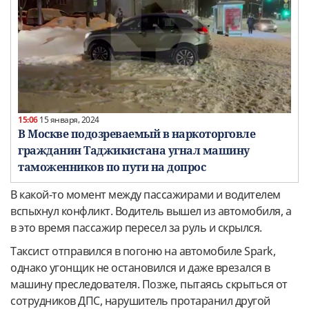
15:06
15 января, 2024
В Москве подозреваемый в наркоторговле
гражданин Таджикистана угнал машину
таможенников по пути на допрос
В какой-то момент между пассажирами и водителем
вспыхнул конфликт. Водитель вышел из автомобиля, а
в это время пассажир пересел за руль и скрылся.
Таксист отправился в погоню на автомобиле Spark,
однако угонщик не остановился и даже врезался в
машину преследователя. Позже, пытаясь скрыться от
сотрудников ДПС, нарушитель протаранил другой