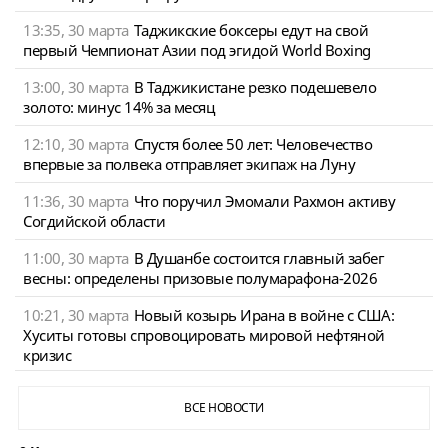
13:35, 30 марта
Таджикские боксеры едут на свой
первый Чемпионат Азии под эгидой World Boxing
13:00, 30 марта
В Таджикистане резко подешевело
золото: минус 14% за месяц
12:10, 30 марта
Спустя более 50 лет: Человечество
впервые за полвека отправляет экипаж на Луну
11:36, 30 марта
Что поручил Эмомали Рахмон активу
Согдийской области
11:00, 30 марта
В Душанбе состоится главный забег
весны: определены призовые полумарафона-2026
10:21, 30 марта
Новый козырь Ирана в войне с США:
Хуситы готовы спровоцировать мировой нефтяной
кризис
ВСЕ НОВОСТИ