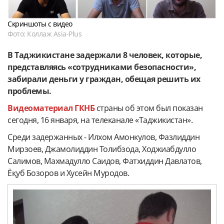
Скриншоты с видео
Фото: Коллаж Asia-Plus
В Таджикистане задержали 8 человек, которые,
представляясь «сотрудниками безопасности»,
забирали деньги у граждан, обещая решить их
проблемы.
Видеоматериал ГКНБ
страны об этом был показан
сегодня, 16 января, на телеканале «Таджикистан».
Среди задержанных - Илхом Амонкулов, Фазлиддин
Мирзоев, Джамолиддин Толибзода, Ходжиабдулло
Салимов, Махмадулло Саидов, Фатхиддин Давлатов,
Ёқуб Бозоров и Хусейн Муродов.