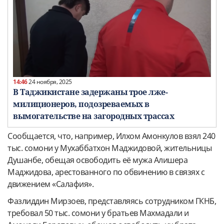
14:46
24 ноября, 2025
В Таджикистане задержаны трое лже-
милиционеров, подозреваемых в
вымогательстве на загородных трассах
Сообщается, что, например, Илхом Амонкулов взял 240
тыс. сомони у Мухаббатхон Маджидовой, жительницы
Душанбе, обещая освободить её мужа Алишера
Маджидова, арестованного по обвинению в связях с
движением «Салафия».
Фазлиддин Мирзоев, представляясь сотрудником ГКНБ,
требовал 50 тыс. сомони у братьев Махмадали и