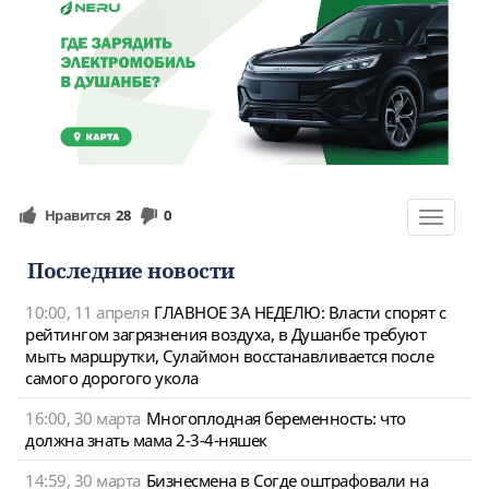
Нравится
28
0
Toggle
navigat
Последние новости
10:00, 11 апреля
ГЛАВНОЕ ЗА НЕДЕЛЮ: Власти спорят с
рейтингом загрязнения воздуха, в Душанбе требуют
мыть маршрутки, Сулаймон восстанавливается после
самого дорогого укола
16:00, 30 марта
Многоплодная беременность: что
должна знать мама 2-3-4-няшек
14:59, 30 марта
Бизнесмена в Согде оштрафовали на