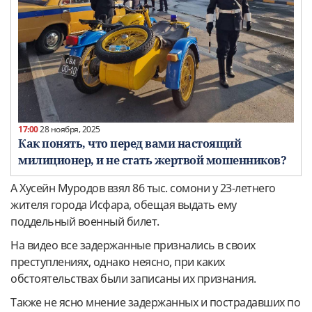
17:00
28 ноября, 2025
Как понять, что перед вами настоящий
милиционер, и не стать жертвой мошенников?
А Хусейн Муродов взял 86 тыс. сомони у 23-летнего
жителя города Исфара, обещая выдать ему
поддельный военный билет.
На видео все задержанные признались в своих
преступлениях, однако неясно, при каких
обстоятельствах были записаны их признания.
Также не ясно мнение задержанных и пострадавших по