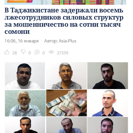
В Таджикистане задержали восемь
лжесотрудников силовых структур
за мошенничество на сотни тысяч
сомони
16:06, 16 января
Автор: Asia-Plus
28
0
0
21539