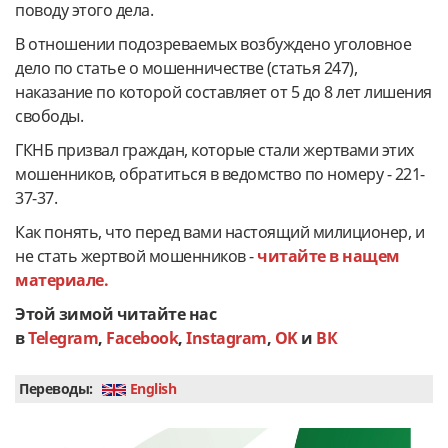
поводу этого дела.
В отношении подозреваемых возбуждено уголовное
дело по статье о мошенничестве (статья 247),
наказание по которой составляет от 5 до 8 лет лишения
свободы.
ГКНБ призвал граждан, которые стали жертвами этих
мошенников, обратиться в ведомство по номеру - 221-
37-37.
Как понять, что перед вами настоящий милиционер, и
не стать жертвой мошенников -
читайте в нащем
материале.
Этой зимой читайте нас
в
Telegram
,
Facebook
,
Instagram
,
OK
и
ВК
Переводы:
English