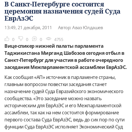
В Санкт-Петербурге состоится
церемония назначения судей Суда
ЕврАзЭС
13:49, 21 декабря, 2011
Автор: Аваз Юлдашев
0
0
0
4755
Вице-спикер нижней палаты парламента
Таджикистана Мирганд Шабозов сегодня отбыл в
Санкт-Петербург для участия в работе очередного
заседания Межпарламентской ассамблеи ЕврАзЭС.
Как сообщил «АП» источник в парламенте страны,
главным вопросом повестки заседания станет
назначение судей Суда Евразийского экономического
сообщества. «Это заседание можно назвать
историческим для ЕврАзЭС и его Межпарламентской
ассамблеи, так как на нем состоится формирование
первого состава Суда ЕврАзЭС, ведь до сих пор по сути
функции Суда ЕврАзЭС исполняет Экономический Суд