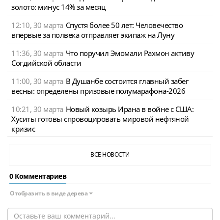
золото: минус 14% за месяц
12:10, 30 марта
Спустя более 50 лет: Человечество
впервые за полвека отправляет экипаж на Луну
11:36, 30 марта
Что поручил Эмомали Рахмон активу
Согдийской области
11:00, 30 марта
В Душанбе состоится главный забег
весны: определены призовые полумарафона-2026
10:21, 30 марта
Новый козырь Ирана в войне с США:
Хуситы готовы спровоцировать мировой нефтяной
кризис
ВСЕ НОВОСТИ
0 Комментариев
Отобразить в виде дерева