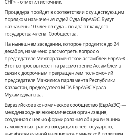
СНГ», - отметил источник.
Процедура пройдет в соответствии с существующим
порядком назначения судей Суда ЕврАзЭС. Будут
назначены 10 членов суда – по два от каждого
государства-члена Сообщества.
На нынешнем заседании, которое продлится до 24
декабря, намечено рассмотреть вопрос о
председателе Межпарламентской ассамблеи ЕврАзЭС.
Этот вопрос вынесен на рассмотрение Ассамблеи в
связи с досрочным прекращением полномочий
председателя Мажилиса парламента Республики
Казахстан, председателя МПА ЕврАзЭС Урала
Мухамеджанова.
Евразийское экономическое сообщество (ЕврАзЭС) —
международная экономическая организация,
созданная с целью формирования общих внешних
таможенных границ входящих в неё государств,
выработки единой внешнеэкономической политики,