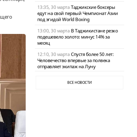
13:35, 30 марта
Таджикские боксеры
едут на свой первый Чемпионат Азии
ящего
под эгидой World Boxing
13:00, 30 марта
В Таджикистане резко
подешевело золото: минус 14% за
месяц
12:10, 30 марта
Спустя более 50 лет:
Человечество впервые за полвека
отправляет экипаж на Луну
ВСЕ НОВОСТИ