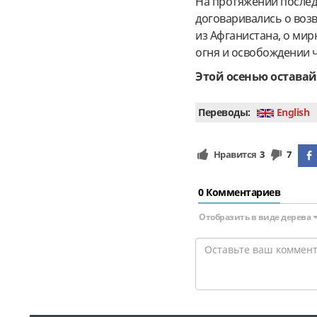
На протяжении последн
договаривались о возв
из Афганистана, о мир
огня и освобождении ч
Этой осенью оставай
Переводы:
English
Нравится
3
7
0 Комментариев
Отобразить в виде дерева