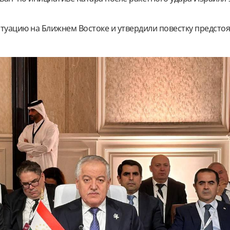
итуацию на Ближнем Востоке и утвердили повестку предсто