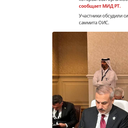
сообщает МИД РТ.
Участники обсудили с
саммита ОИС.